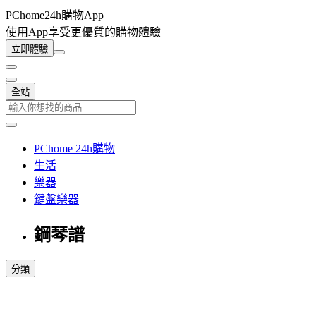
PChome24h購物App
使用App享受更優質的購物體驗
立即體驗
全站
PChome 24h購物
生活
樂器
鍵盤樂器
鋼琴譜
分類