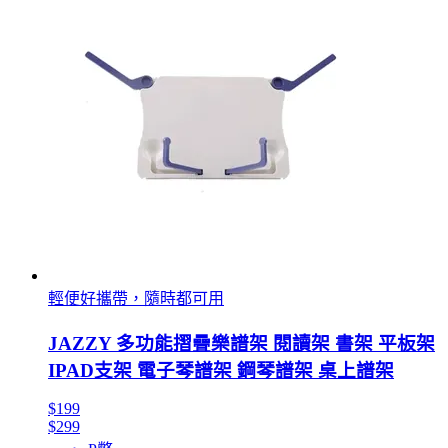
輕便好攜帶，隨時都可用
JAZZY 多功能摺疊樂譜架 閱讀架 書架 平板架
IPAD支架 電子琴譜架 鋼琴譜架 桌上譜架
$199
$299