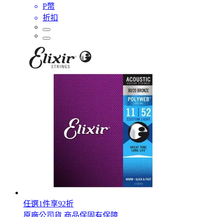
P幣
折扣
任選1件享92折
原廠公司貨 商品保固有保障