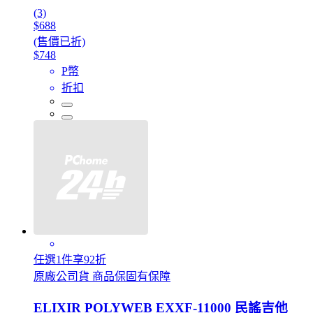
(3)
$688
(售價已折)
$748
P幣
折扣
任選1件享92折
原廠公司貨 商品保固有保障
ELIXIR POLYWEB EXXF-11000 民謠吉他