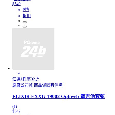
$540
P幣
折扣
任選1件享92折
原廠公司貨 商品保固有保障
ELIXIR EXXG-19002 Optiweb 電吉他套弦
(1)
$542