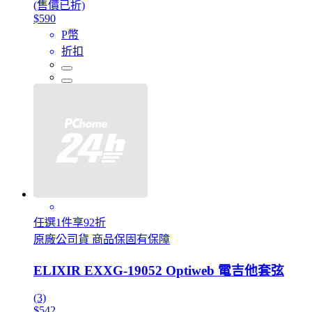
(售價已折)
$590
P幣
折扣
任選1件享92折
原廠公司貨 商品保固有保障
ELIXIR EXXG-19052 Optiweb 電吉他套弦
(3)
$542