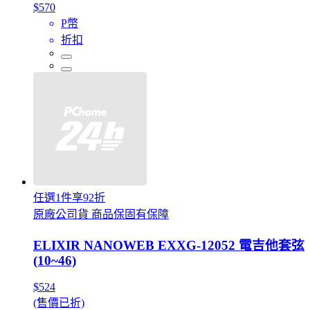
$570
P幣
折扣
任選1件享92折
原廠公司貨 商品保固有保障
ELIXIR NANOWEB EXXG-12052 電吉他套弦
(10~46)
$524
(售價已折)