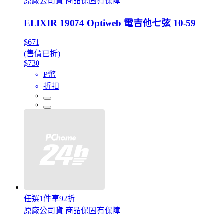
原廠公司貨 商品保固有保障
ELIXIR 19074 Optiweb 電吉他七弦 10-59
$671
(售價已折)
$730
P幣
折扣
任選1件享92折
原廠公司貨 商品保固有保障