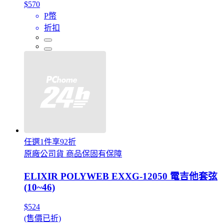
$570
P幣
折扣
任選1件享92折
原廠公司貨 商品保固有保障
ELIXIR POLYWEB EXXG-12050 電吉他套弦
(10~46)
$524
(售價已折)