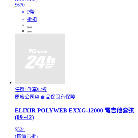
$670
P幣
折扣
任選1件享92折
原廠公司貨 商品保固有保障
ELIXIR POLYWEB EXXG-12000 電吉他套弦
(09~42)
$524
(售價已折)