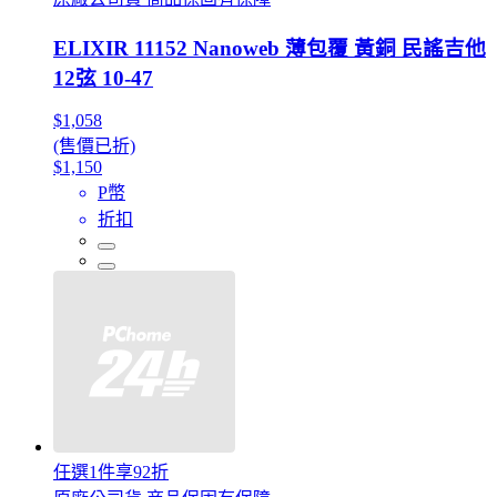
ELIXIR 11152 Nanoweb 薄包覆 黃銅 民謠吉他
12弦 10-47
$1,058
(售價已折)
$1,150
P幣
折扣
任選1件享92折