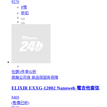
$570
P幣
折扣
任選1件享92折
原廠公司貨 商品保固有保障
ELIXIR EXXG-12002 Nanoweb 電吉他套弦
$469
(售價已折)