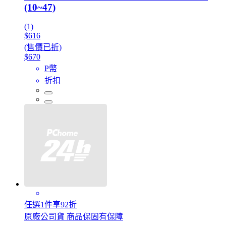
(10~47)
(1)
$616
(售價已折)
$670
P幣
折扣
任選1件享92折
原廠公司貨 商品保固有保障