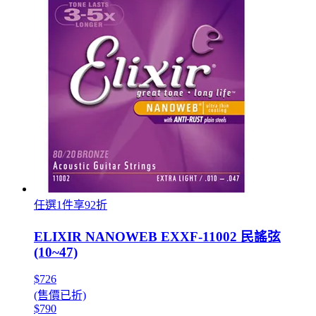
任選1件享92折
ELIXIR NANOWEB EXXF-11002 民謠弦
(10~47)
$726
(售價已折)
$790