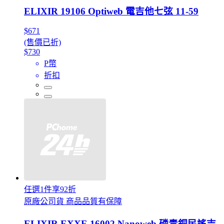
ELIXIR 19106 Optiweb 電吉他七弦 11-59
$671
(售價已折)
$730
P幣
折扣
任選1件享92折
原廠公司貨 商品品質有保障
ELIXIR EXXF-16002 Nanoweb 磷青銅民謠吉