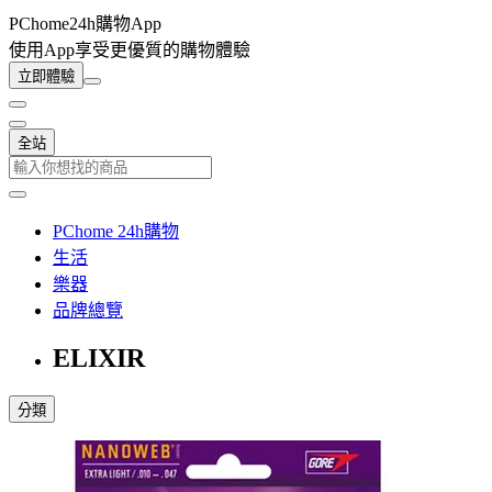
PChome24h購物App
使用App享受更優質的購物體驗
立即體驗
全站
PChome 24h購物
生活
樂器
品牌總覽
ELIXIR
分類