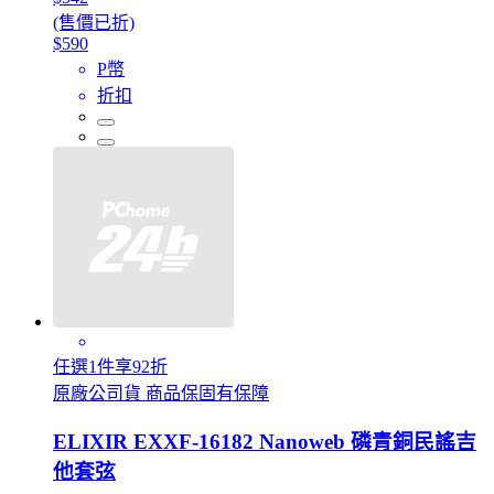
(售價已折)
$590
P幣
折扣
任選1件享92折
原廠公司貨 商品保固有保障
ELIXIR EXXF-16182 Nanoweb 磷青銅民謠吉
他套弦