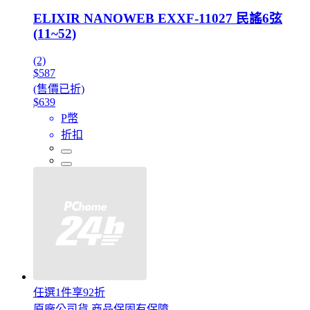
ELIXIR NANOWEB EXXF-11027 民謠6弦
(11~52)
(2)
$587
(售價已折)
$639
P幣
折扣
任選1件享92折
原廠公司貨 商品保固有保障