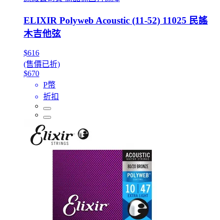
ELIXIR Polyweb Acoustic (11-52) 11025 民謠
木吉他弦
$616
(售價已折)
$670
P幣
折扣