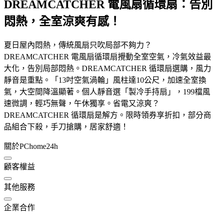
DREAMCATCHER 電風扇循環扇：告別
悶熱，全室涼爽有感！
夏日屋內悶熱，傳統風扇只吹局部不夠力？
DREAMCATCHER 電風扇循環扇攪動全室空氣，冷氣效益最
大化，告別局部悶熱。DREAMCATCHER 循環扇選購，風力
靜音是重點。「13吋空氣渦輪」風柱達10公尺，加速全室換
氣，大空間降溫顯著。個人靜音選「製冷手持扇」，199檔風
速微調，輕巧無聲，午休獨享。省電又涼爽？
DREAMCATCHER 循環扇是解方。限時領券享折扣，部分商
品組合下殺，手刀搶購，居家舒適！
關於PChome24h
顧客權益
其他服務
企業合作