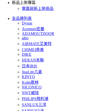
新品上架專區
電風扇新上架商品
全品牌列表
Dyson
Acerpure宏碁
ADAMOUTDOOR
aibo
AIRMATE艾美特
CHIMEI奇美
DIKE
HERAN禾聯
日本IRIS
JisuLife几素
KINYO
Kolin歌林
NICONICO
NWT威技
PHILIPS飛利浦
SANLUX三洋
SANSUI山水