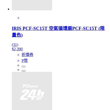
IRIS PCF-SC15T 空氣循環扇PCF-SC15T (限
量色)
(31)
$2,390
折價券
P幣