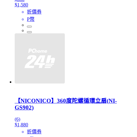
$1,580
折價券
P幣
【NICONICO】360度陀螺循環立扇(NI-
GS902)
(6)
$1,880
折價券