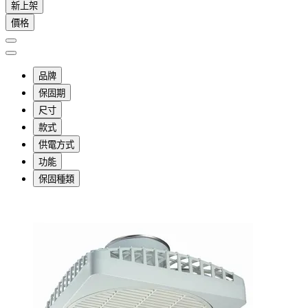
新上架
價格
品牌
保固期
尺寸
款式
供電方式
功能
保固種類