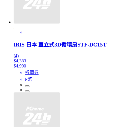
IRIS 日本 直立式3D循環扇STF-DC15T
(4)
$4,383
$4,990
折價券
P幣