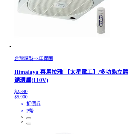
台灣精製~3年保固
Himalaya 喜馬拉雅 【太星電工】/多功能立體
循環扇(110V)
$2,890
$5,900
折價券
P幣