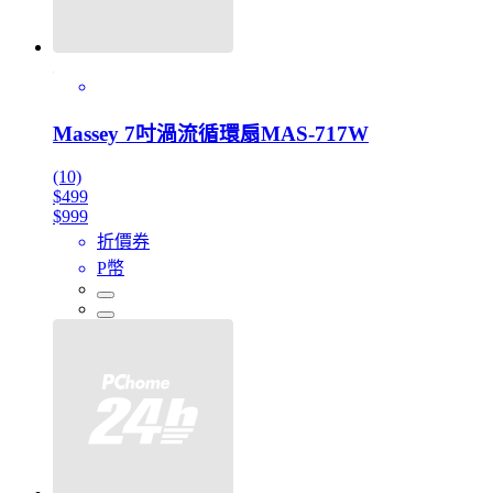
Massey 7吋渦流循環扇MAS-717W
(10)
$499
$999
折價券
P幣