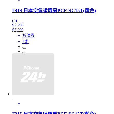
IRIS 日本空氣循環扇PCF-SC15T(黃色)
(5)
$2,290
$3,290
折價券
P幣