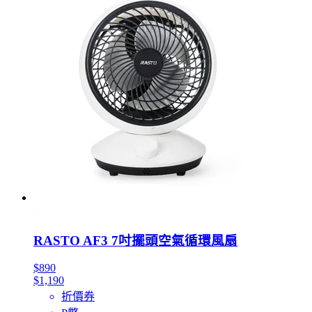
RASTO AF3 7吋擺頭空氣循環風扇
$890
$1,190
折價券