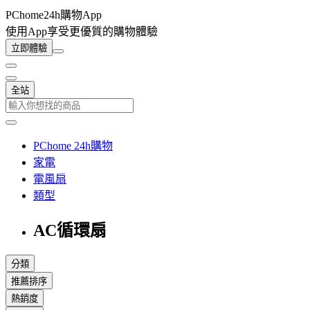
PChome24h購物App
使用App享受更優質的購物體驗
立即體驗
全站
PChome 24h購物
家電
電風扇
類型
AC循環扇
分類
推薦排序
熱銷度