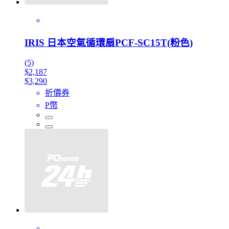
IRIS 日本空氣循環扇PCF-SC15T(粉色)
(5)
$2,187
$3,290
折價券
P幣