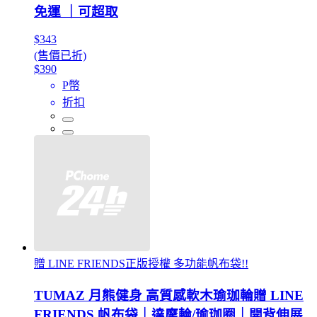
免運 ｜可超取
$343
(售價已折)
$390
P幣
折扣
贈 LINE FRIENDS正版授權 多功能帆布袋!!
TUMAZ 月熊健身 高質感軟木瑜珈輪贈 LINE
FRIENDS 帆布袋｜達摩輪/瑜珈圈｜開背伸展