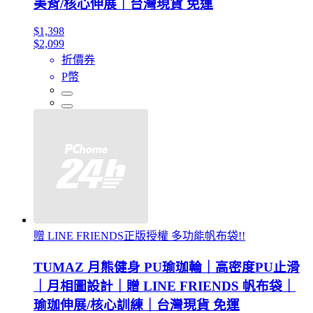
美背/核心伸展｜台灣現貨 免運
$1,398
$2,099
折價券
P幣
贈 LINE FRIENDS正版授權 多功能帆布袋!!
TUMAZ 月熊健身 PU瑜珈輪｜高密度PU止滑
｜月相圖設計｜贈 LINE FRIENDS 帆布袋｜
瑜珈伸展/核心訓練｜台灣現貨 免運