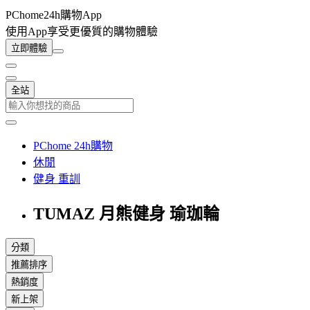
PChome24h購物App
使用App享受更優質的購物體驗
立即體驗
全站
PChome 24h購物
休閒
健身 重訓
TUMAZ 月熊健身 瑜珈輪
分類
推薦排序
熱銷度
新上架