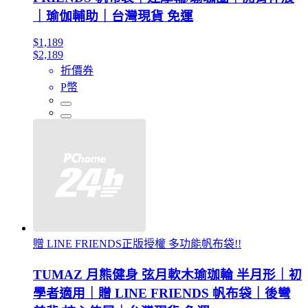
｜瑜伽輔助｜台灣現貨 免運
$1,189
$2,189
折價券
P幣
贈 LINE FRIENDS正版授權 多功能帆布袋!!
TUMAZ 月熊健身 弦月軟木瑜珈輪 半月形｜初
學者適用｜贈 LINE FRIENDS 帆布袋｜後彎