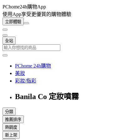
PChome24h購物App
使用App享受更優質的購物體驗
立即體驗
全站
PChome 24h購物
美妝
彩妝/指彩
Banila Co 定妝噴霧
分類
推薦排序
熱銷度
新上架