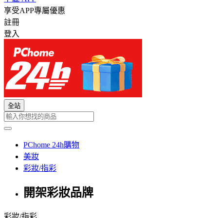
享受APP專屬優惠
註冊
登入
全站
PChome 24h購物
美妝
彩妝/指彩
開架彩妝品牌
彩妝/指彩