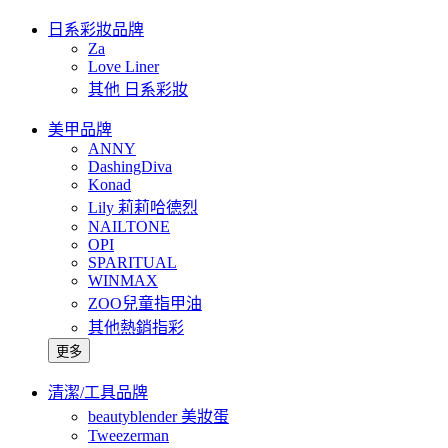
日系彩妝品牌
Za
Love Liner
其他 日系彩妝
美甲品牌
ANNY
DashingDiva
Konad
Lily 莉莉哈德烈
NAILTONE
OPI
SPARITUAL
WINMAX
ZOO兒童指甲油
其他熱銷指彩
更多
清潔/工具品牌
beautyblender 美妝蛋
Tweezerman