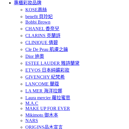
專櫃彩妝品牌
KOSE高絲
benefit 貝玲妃
Bobbi Brown
CHANEL 香奈兒
CLARINS 克蘭詩
CLINIQUE 倩碧
Cle De Peau 肌膚之鑰
Dior 迪奧
ESTEE LAUDER 雅詩蘭黛
ETVOS 日本純礦彩妝
GIVENCHY 紀梵希
LANCOME 蘭蔻
LA MER 海洋拉娜
Laura mercier 蘿拉蜜思
M.A.C
MAKE UP FOR EVER
Mikimoto 御木本
NARS
ORIGINS品木宣言