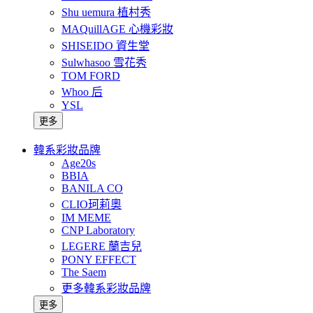
Shu uemura 植村秀
MAQuillAGE 心機彩妝
SHISEIDO 資生堂
Sulwhasoo 雪花秀
TOM FORD
Whoo 后
YSL
更多
韓系彩妝品牌
Age20s
BBIA
BANILA CO
CLIO珂莉奧
IM MEME
CNP Laboratory
LEGERE 蘭吉兒
PONY EFFECT
The Saem
更多韓系彩妝品牌
更多