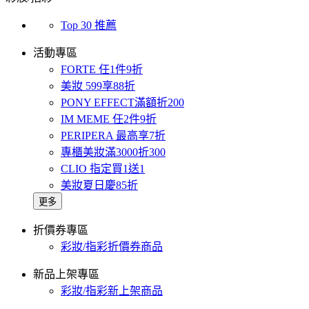
Top 30 推薦
活動專區
FORTE 任1件9折
美妝 599享88折
PONY EFFECT滿額折200
IM MEME 任2件9折
PERIPERA 最高享7折
專櫃美妝滿3000折300
CLIO 指定買1送1
美妝夏日慶85折
更多
折價券專區
彩妝/指彩折價券商品
新品上架專區
彩妝/指彩新上架商品