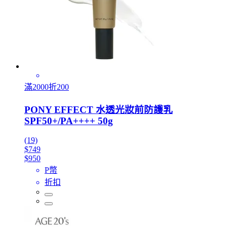
滿2000折200
PONY EFFECT 水透光妝前防護乳
SPF50+/PA++++ 50g
(19)
$749
$950
P幣
折扣