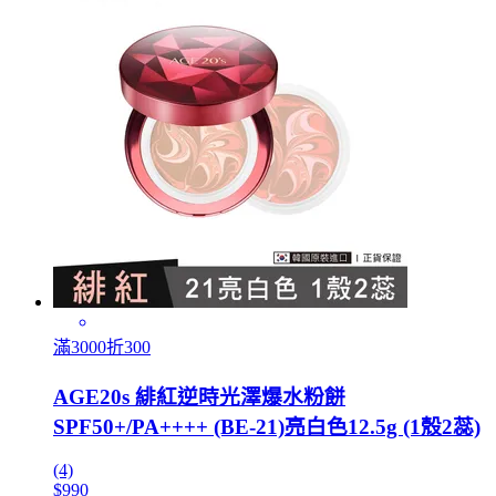
滿3000折300
AGE20s 緋紅逆時光澤爆水粉餅
SPF50+/PA++++ (BE-21)亮白色12.5g (1殼2蕊)
(4)
$990