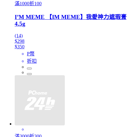
滿1000折100
I’M MEME 【IM MEME】我愛神力遮瑕膏
4.5g
(14)
$298
$350
P幣
折扣
滿3000折300