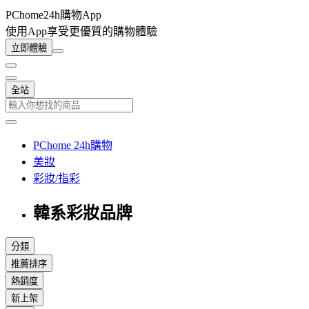
PChome24h購物App
使用App享受更優質的購物體驗
立即體驗
全站
PChome 24h購物
美妝
彩妝/指彩
韓系彩妝品牌
分類
推薦排序
熱銷度
新上架