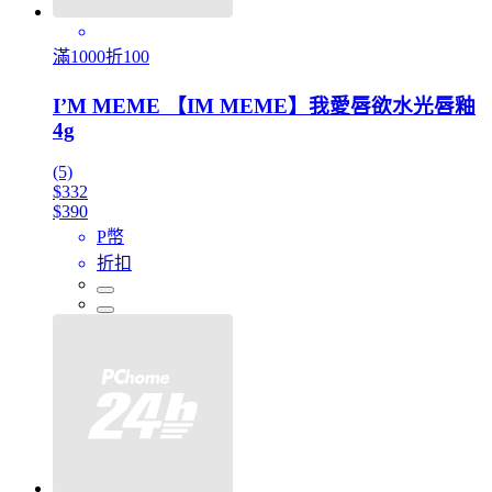
滿1000折100
I’M MEME 【IM MEME】我愛唇欲水光唇釉
4g
(5)
$332
$390
P幣
折扣