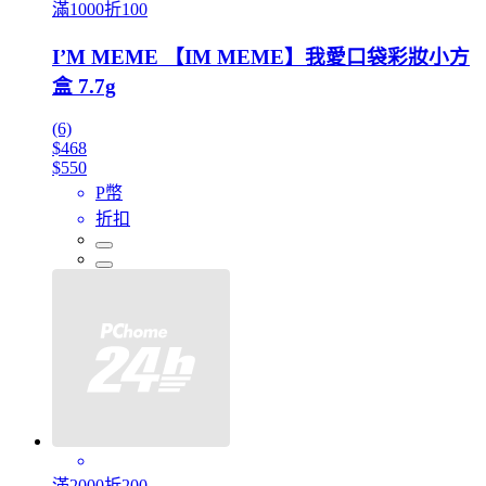
滿1000折100
I’M MEME 【IM MEME】我愛口袋彩妝小方
盒 7.7g
(6)
$468
$550
P幣
折扣
滿2000折200