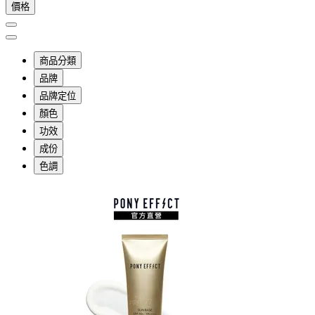
價格
商品分類
品牌
品牌定位
顏色
功效
成份
色調