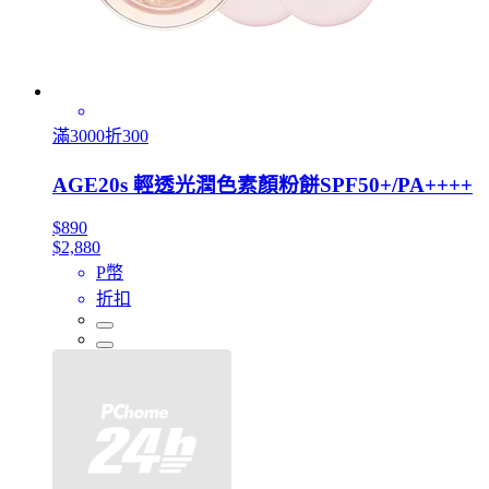
滿3000折300
AGE20s 輕透光潤色素顏粉餅SPF50+/PA++++
$890
$2,880
P幣
折扣