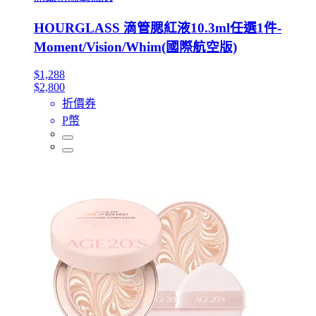
HOURGLASS 滴管腮紅液10.3ml任選1件-
Moment/Vision/Whim(國際航空版)
$1,288
$2,800
折價券
P幣