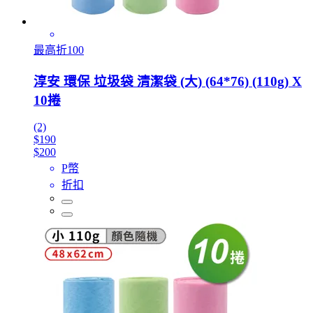
最高折100
淳安 環保 垃圾袋 清潔袋 (大) (64*76) (110g) X
10捲
(2)
$190
$200
P幣
折扣