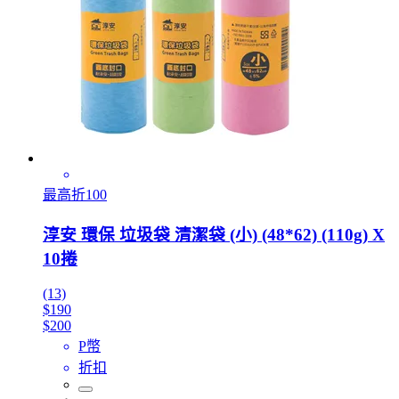
最高折100
淳安 環保 垃圾袋 清潔袋 (小) (48*62) (110g) X
10捲
(13)
$190
$200
P幣
折扣