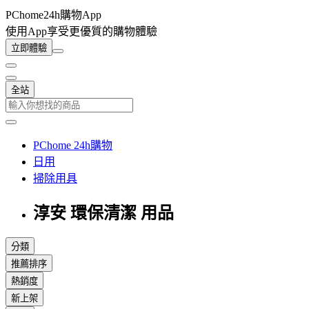
PChome24h購物App
使用App享受更優質的購物體驗
立即體驗
全站
PChome 24h購物
日用
掃除用具
淳安 環保清潔 用品
分類
推薦排序
熱銷度
新上架