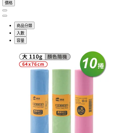
價格
商品分類
入數
容量