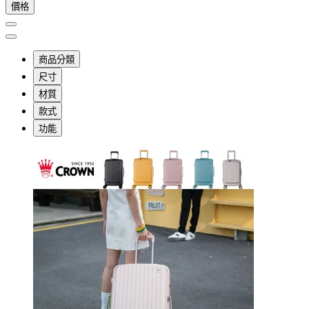
價格
商品分類
尺寸
材質
款式
功能