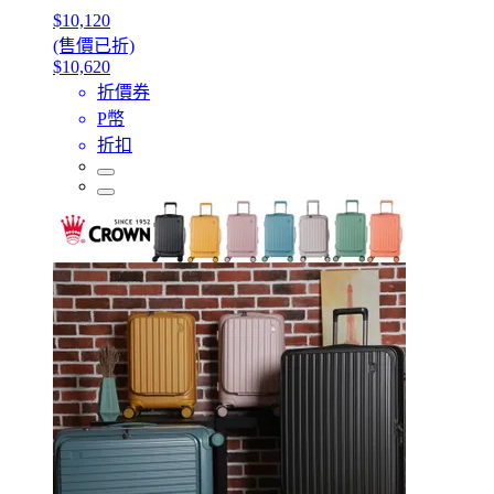
$10,120
(售價已折)
$10,620
折價券
P幣
折扣