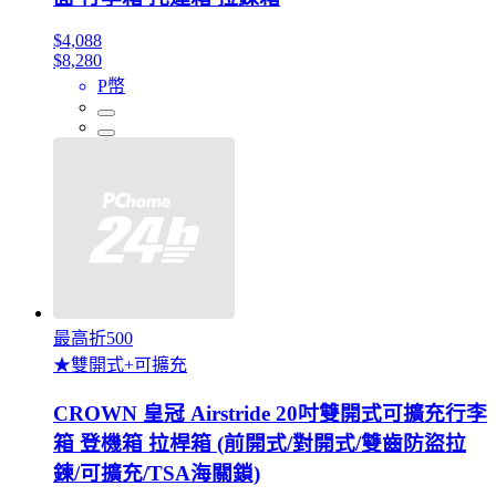
$4,088
$8,280
P幣
最高折500
★雙開式+可擴充
CROWN 皇冠 Airstride 20吋雙開式可擴充行李
箱 登機箱 拉桿箱 (前開式/對開式/雙齒防盜拉
鍊/可擴充/TSA海關鎖)