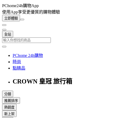
PChome24h購物App
使用App享受更優質的購物體驗
立即體驗
全站
PChome 24h購物
時尚
點睛品
CROWN 皇冠 旅行箱
分類
推薦排序
熱銷度
新上架