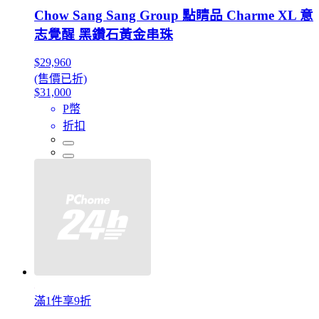
Chow Sang Sang Group 點睛品 Charme XL 意
志覺醒 黑鑽石黃金串珠
$29,960
(售價已折)
$31,000
P幣
折扣
滿1件享9折