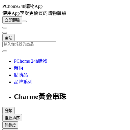
PChome24h購物App
使用App享受更優質的購物體驗
立即體驗
全站
PChome 24h購物
時尚
點睛品
品牌系列
Charme黃金串珠
分類
推薦排序
熱銷度