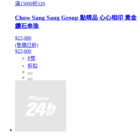
滿15000折520
Chow Sang Sang Group 點睛品 心心相印 黃金
鑽石串珠
$23,080
(售價已折)
$23,600
P幣
折扣