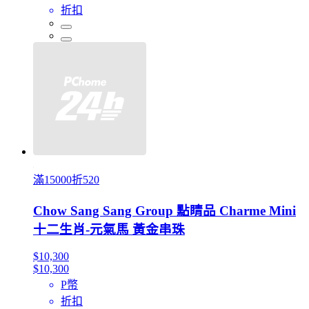
折扣
滿15000折520
Chow Sang Sang Group 點睛品 Charme Mini
十二生肖-元氣馬 黃金串珠
$10,300
$10,300
P幣
折扣