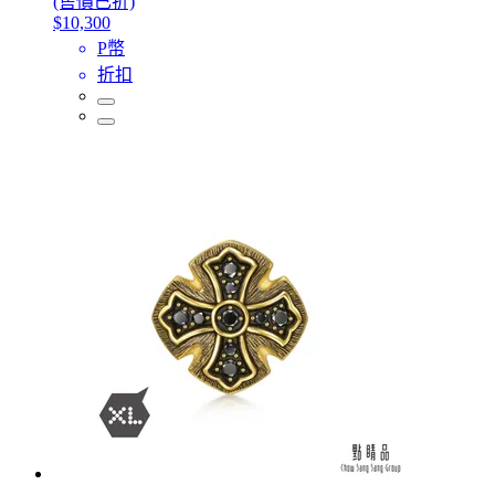
(售價已折)
$10,300
P幣
折扣