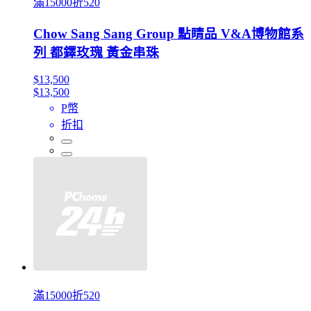
滿15000折520
Chow Sang Sang Group 點睛品 V&A博物館系
列 都鐸玫瑰 黃金串珠
$13,500
$13,500
P幣
折扣
滿15000折520