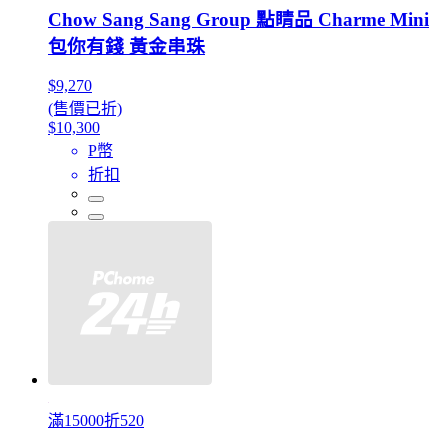
Chow Sang Sang Group 點睛品 Charme Mini
包你有錢 黃金串珠
$9,270
(售價已折)
$10,300
P幣
折扣
滿15000折520