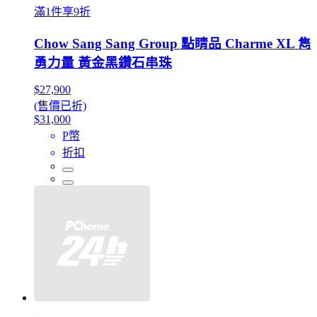
滿1件享9折
Chow Sang Sang Group 點睛品 Charme XL 雋
勇力量 黃金黑鑽石串珠
$27,900
(售價已折)
$31,000
P幣
折扣