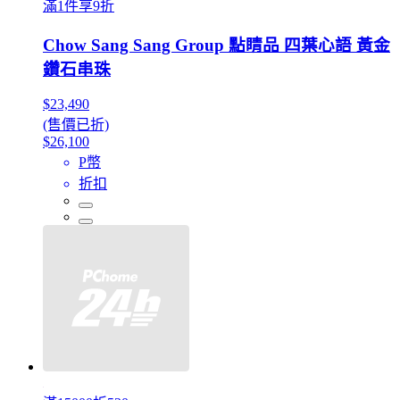
滿1件享9折
Chow Sang Sang Group 點睛品 四葉心語 黃金
鑽石串珠
$23,490
(售價已折)
$26,100
P幣
折扣