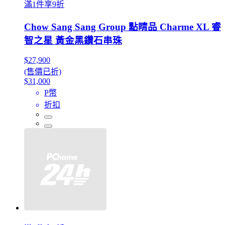
滿1件享9折
Chow Sang Sang Group 點睛品 Charme XL 睿
智之星 黃金黑鑽石串珠
$27,900
(售價已折)
$31,000
P幣
折扣