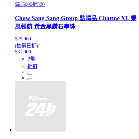
滿15000折520
Chow Sang Sang Group 點睛品 Charme XL 乘
風領航 黃金黑鑽石串珠
$29,960
(售價已折)
$31,000
P幣
折扣