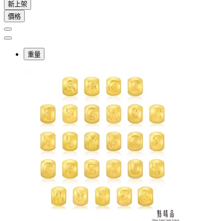
新上架
價格
重量