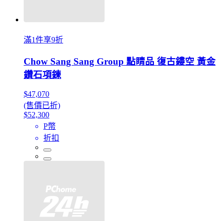
滿1件享9折
Chow Sang Sang Group 點睛品 復古鏤空 黃金
鑽石項鍊
$47,070
(售價已折)
$52,300
P幣
折扣