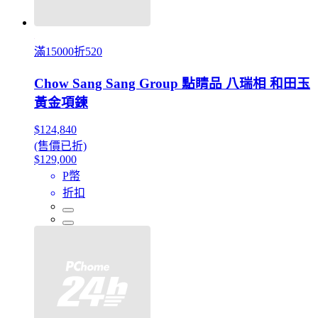
滿15000折520
Chow Sang Sang Group 點睛品 八瑞相 和田玉
黃金項鍊
$124,840
(售價已折)
$129,000
P幣
折扣