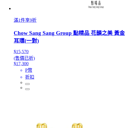
滿1件享9折
Chow Sang Sang Group 點睛品 花韻之美 黃金
耳環(一對)
$15,570
(售價已折)
$17,300
P幣
折扣