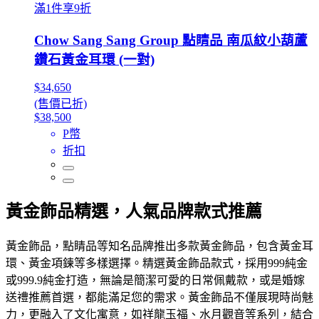
滿1件享9折
Chow Sang Sang Group 點睛品 南瓜紋小葫蘆
鑽石黃金耳環 (一對)
$34,650
(售價已折)
$38,500
P幣
折扣
黃金飾品精選，人氣品牌款式推薦
黃金飾品，點睛品等知名品牌推出多款黃金飾品，包含黃金耳
環、黃金項鍊等多樣選擇。精選黃金飾品款式，採用999純金
或999.9純金打造，無論是簡潔可愛的日常佩戴款，或是婚嫁
送禮推薦首選，都能滿足您的需求。黃金飾品不僅展現時尚魅
力，更融入了文化寓意，如祥龍玉福、水月觀音等系列，結合