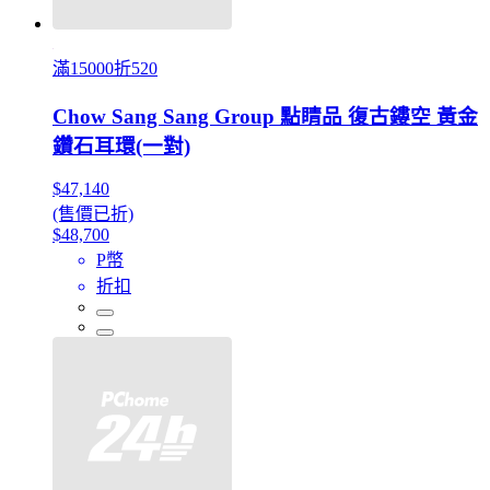
滿15000折520
Chow Sang Sang Group 點睛品 復古鏤空 黃金
鑽石耳環(一對)
$47,140
(售價已折)
$48,700
P幣
折扣