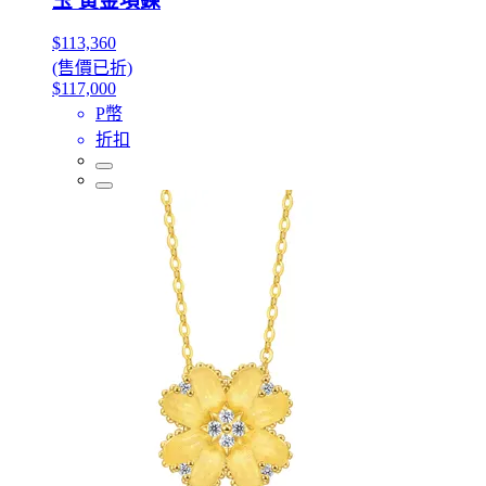
玉 黃金項鍊
$113,360
(售價已折)
$117,000
P幣
折扣