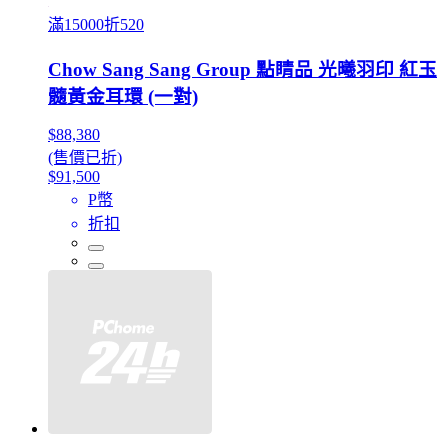
滿15000折520
Chow Sang Sang Group 點睛品 光曦羽印 紅玉
髓黃金耳環 (一對)
$88,380
(售價已折)
$91,500
P幣
折扣