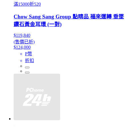
滿15000折520
Chow Sang Sang Group 點睛品 福來運轉 垂墜
鑽石黃金耳環 (一對)
$119,840
(售價已折)
$124,000
P幣
折扣