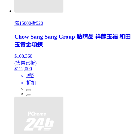
滿15000折520
Chow Sang Sang Group 點睛品 祥龍玉福 和田
玉黃金項鍊
$108,360
(售價已折)
$112,000
P幣
折扣