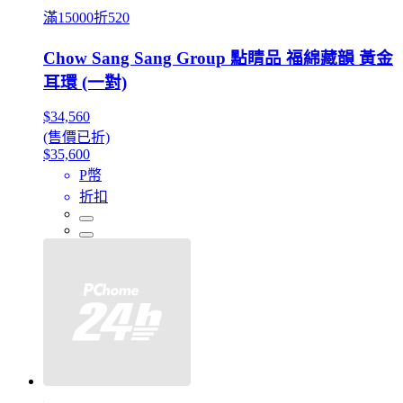
滿15000折520
Chow Sang Sang Group 點睛品 福綿藏韻 黃金
耳環 (一對)
$34,560
(售價已折)
$35,600
P幣
折扣