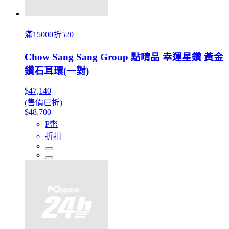
滿15000折520
Chow Sang Sang Group 點睛品 幸運星鑽 黃金
鑽石耳環(一對)
$47,140
(售價已折)
$48,700
P幣
折扣