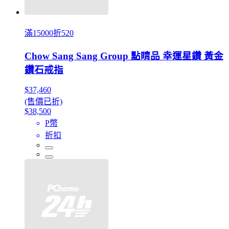
滿15000折520
Chow Sang Sang Group 點睛品 幸運星鑽 黃金
鑽石戒指
$37,460
(售價已折)
$38,500
P幣
折扣