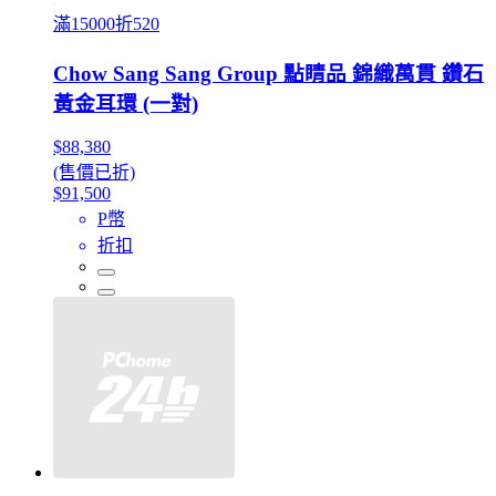
滿15000折520
Chow Sang Sang Group 點睛品 錦織萬貫 鑽石
黃金耳環 (一對)
$88,380
(售價已折)
$91,500
P幣
折扣