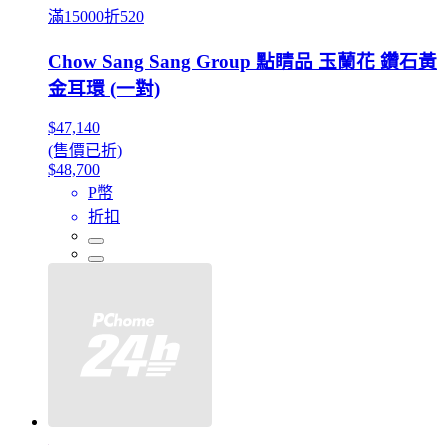
滿15000折520
Chow Sang Sang Group 點睛品 玉蘭花 鑽石黃
金耳環 (一對)
$47,140
(售價已折)
$48,700
P幣
折扣