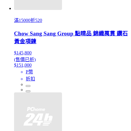
滿15000折520
Chow Sang Sang Group 點睛品 錦織萬貫 鑽石
黃金項鍊
$145,800
(售價已折)
$151,000
P幣
折扣