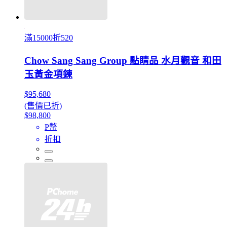
滿15000折520
Chow Sang Sang Group 點睛品 水月觀音 和田
玉黃金項鍊
$95,680
(售價已折)
$98,800
P幣
折扣