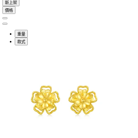
新上架
價格
重量
款式