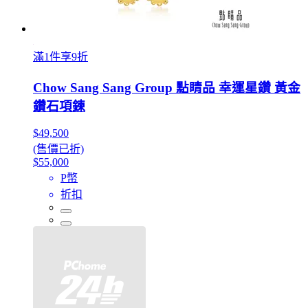
滿1件享9折
Chow Sang Sang Group 點睛品 幸運星鑽 黃金
鑽石項鍊
$49,500
(售價已折)
$55,000
P幣
折扣