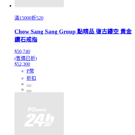
滿15000折520
Chow Sang Sang Group 點睛品 復古鏤空 黃金
鑽石戒指
$50,740
(售價已折)
$52,300
P幣
折扣