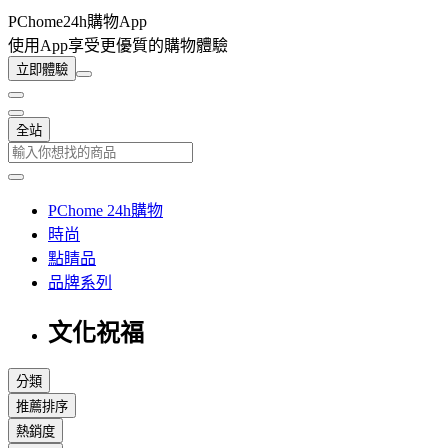
PChome24h購物App
使用App享受更優質的購物體驗
立即體驗
全站
PChome 24h購物
時尚
點睛品
品牌系列
文化祝福
分類
推薦排序
熱銷度