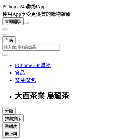
PChome24h購物App
使用App享受更優質的購物體驗
立即體驗
全站
PChome 24h購物
食品
茶葉/茶包
大酉茶業 烏龍茶
分類
推薦排序
熱銷度
新上架