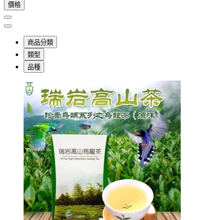
價格
商品分類
類型
品種