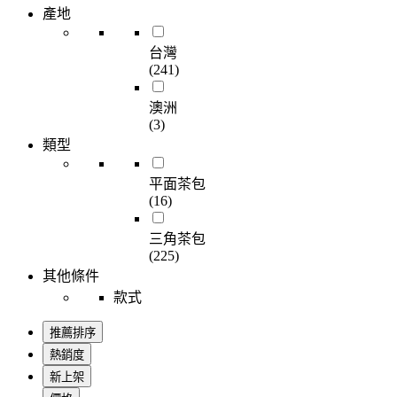
產地
台灣
(241)
澳洲
(3)
類型
平面茶包
(16)
三角茶包
(225)
其他條件
款式
推薦排序
熱銷度
新上架