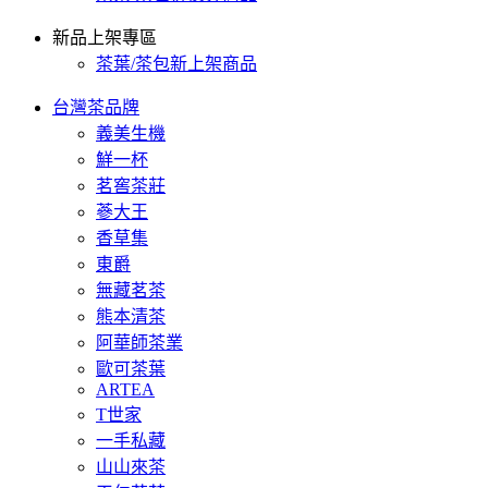
新品上架專區
茶葉/茶包新上架商品
台灣茶品牌
義美生機
鮮一杯
茗窖茶莊
蔘大王
香草集
東爵
無藏茗茶
熊本清茶
阿華師茶業
歐可茶葉
ARTEA
T世家
一手私藏
山山來茶