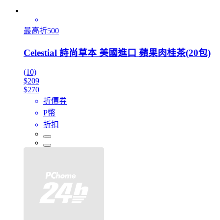
最高折500
Celestial 詩尚草本 美國進口 蘋果肉桂茶(20包)
(10)
$209
$270
折價券
P幣
折扣