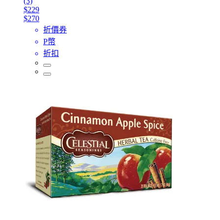
(3)
$229
$270
折價券
P幣
折扣