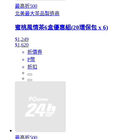
最高折500
北美最大茶品製造商
蜜桃風情茶6盒優惠組(20環保包 x 6)
$1,249
$1,620
折價券
P幣
折扣
最高折500