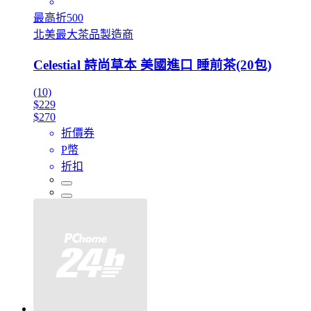
最高折500
北美最大茶品製造商
Celestial 詩尚草本 美國進口 睡前茶(20包)
(10)
$229
$270
折價券
P幣
折扣