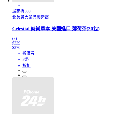
最高折500
北美最大茶品製造商
Celestial 詩尚草本 美國進口 薄荷茶(20包)
(7)
$229
$270
折價券
P幣
折扣