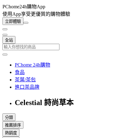
PChome24h購物App
使用App享受更優質的購物體驗
立即體驗
全站
PChome 24h購物
食品
茶葉/茶包
進口茶品牌
Celestial 詩尚草本
分類
推薦排序
熱銷度