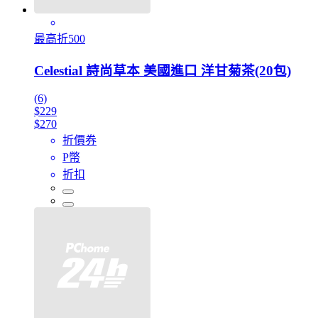
最高折500
Celestial 詩尚草本 美國進口 洋甘菊茶(20包)
(6)
$229
$270
折價券
P幣
折扣