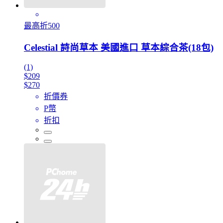
最高折500
Celestial 詩尚草本 美國進口 草本綜合茶(18包)
(1)
$209
$270
折價券
P幣
折扣