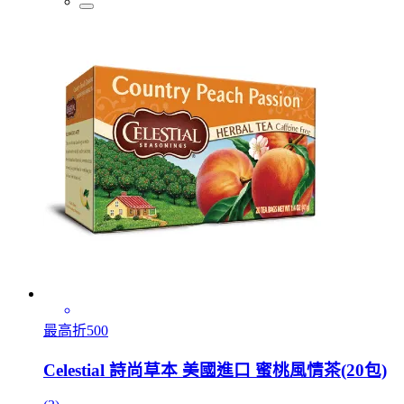
最高折500
Celestial 詩尚草本 美國進口 蜜桃風情茶(20包)