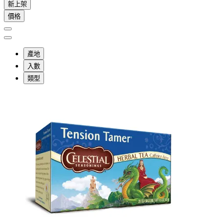
新上架
價格
產地
入數
類型