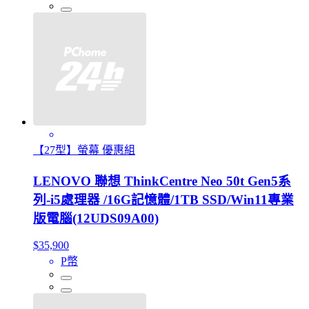
【27型】螢幕 優惠組
LENOVO 聯想 ThinkCentre Neo 50t Gen5系
列-i5處理器 /16G記憶體/1TB SSD/Win11專業
版電腦(12UDS09A00)
$35,900
P幣