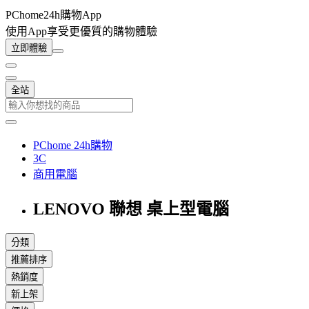
PChome24h購物App
使用App享受更優質的購物體驗
立即體驗
全站
PChome 24h購物
3C
商用電腦
LENOVO 聯想 桌上型電腦
分類
推薦排序
熱銷度
新上架