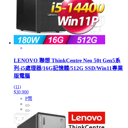
LENOVO 聯想 ThinkCentre Neo 50t Gen5系
列-i5處理器/16G記憶體/512G SSD/Win11專業
版電腦
(11)
$30,900
P幣