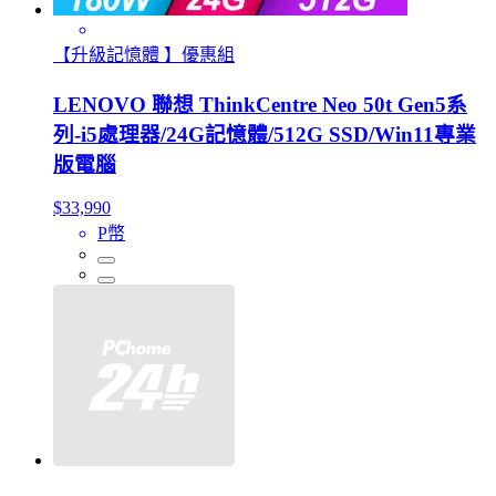
【升級記憶體 】優惠組
LENOVO 聯想 ThinkCentre Neo 50t Gen5系
列-i5處理器/24G記憶體/512G SSD/Win11專業
版電腦
$33,990
P幣