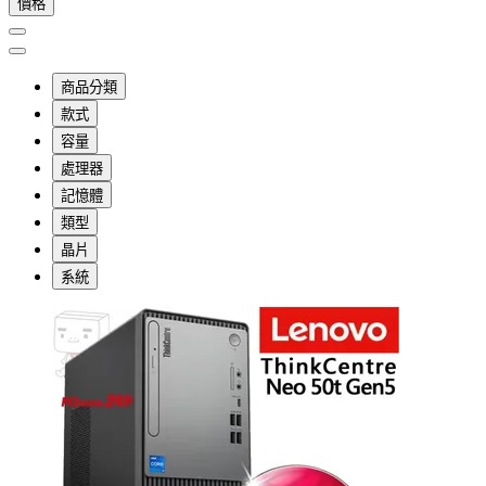
價格
商品分類
款式
容量
處理器
記憶體
類型
晶片
系統