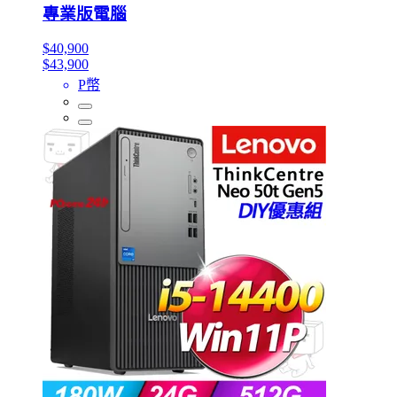
專業版電腦
$40,900
$43,900
P幣