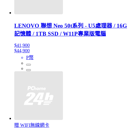
LENOVO 聯想 Neo 50t系列 - U5處理器 / 16G
記憶體 / 1TB SSD / W11P專業版電腦
$41,900
$44,900
P幣
贈 WIFI無線網卡