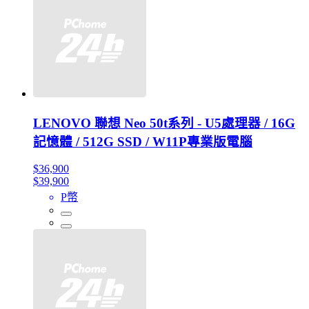
LENOVO 聯想 Neo 50t系列 - U5處理器 / 16G
記憶體 / 512G SSD / W11P專業版電腦
$36,900
$39,900
P幣