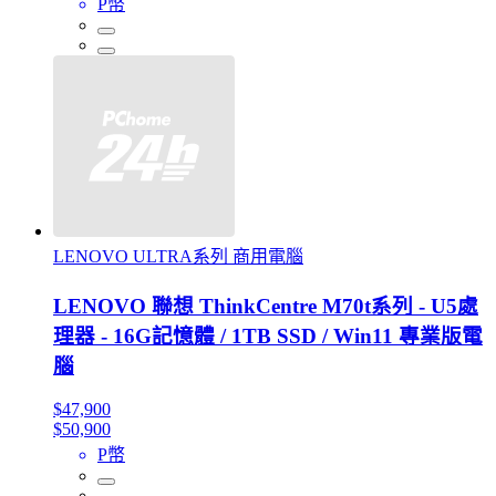
P幣
LENOVO ULTRA系列 商用電腦
LENOVO 聯想 ThinkCentre M70t系列 - U5處
理器 - 16G記憶體 / 1TB SSD / Win11 專業版電
腦
$47,900
$50,900
P幣