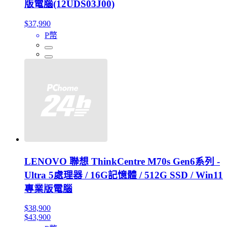
版電腦(12UDS03J00)
$37,990
P幣
LENOVO 聯想 ThinkCentre M70s Gen6系列 -
Ultra 5處理器 / 16G記憶體 / 512G SSD / Win11
專業版電腦
$38,900
$43,900