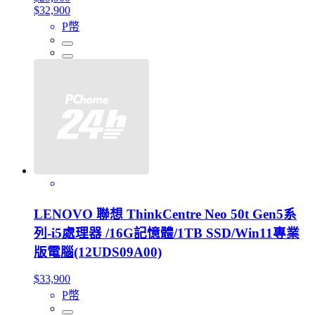
$32,900
P幣
LENOVO 聯想 ThinkCentre Neo 50t Gen5系
列-i5處理器 /16G記憶體/1TB SSD/Win11專業
版電腦(12UDS09A00)
$33,900
P幣