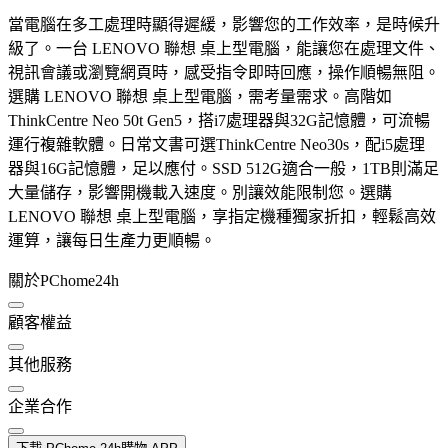
當電腦在多工處理時顯得遲緩，影響您的工作效率，是時候升
級了。一台 LENOVO 聯想 桌上型電腦，能讓您在處理文件、
視訊會議或瀏覽網頁時，感受指令即時回應，操作順暢無阻。
選購 LENOVO 聯想 桌上型電腦，需考量需求。高階如
ThinkCentre Neo 50t Gen5，搭i7處理器與32G記憶體，可流暢
運行複雜軟體。日常文書可選ThinkCentre Neo30s，配i5處理
器與16G記憶體，足以應付。SSD 512G適合一般，1TB則滿足
大量儲存，影響開機載入速度。別讓效能限制您。選購
LENOVO 聯想 桌上型電腦，享指定機種獨家折扣，輕鬆高效
運算，讓每日生產力更順暢。
關於PChome24h
顧客權益
其他服務
企業合作