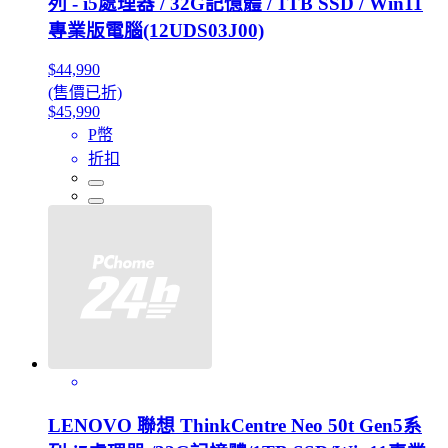
列 - i5處理器 / 32G記憶體 / 1TB SSD / Win11
專業版電腦(12UDS03J00)
$44,990
(售價已折)
$45,990
P幣
折扣
LENOVO 聯想 ThinkCentre Neo 50t Gen5系