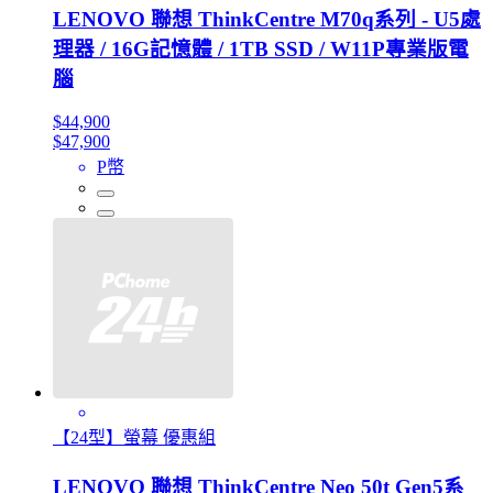
LENOVO 聯想 ThinkCentre M70q系列 - U5處
理器 / 16G記憶體 / 1TB SSD / W11P專業版電
腦
$44,900
$47,900
P幣
【24型】螢幕 優惠組
LENOVO 聯想 ThinkCentre Neo 50t Gen5系