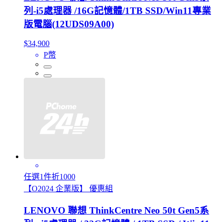
列-i5處理器 /16G記憶體/1TB SSD/Win11專業
版電腦(12UDS09A00)
$34,900
P幣
任選1件折1000
【O2024 企業版】 優惠組
LENOVO 聯想 ThinkCentre Neo 50t Gen5系