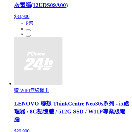
版電腦(12UDS09A00)
$33,900
P幣
贈 WIFI無線網卡
LENOVO 聯想 ThinkCentre Neo30s系列 - i5處
理器 / 8G記憶體 / 512G SSD / W11P專業版電
腦
$29,900