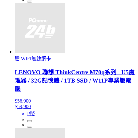
贈 WIFI無線網卡
LENOVO 聯想 ThinkCentre M70q系列 - U5處
理器 / 32G記憶體 / 1TB SSD / W11P專業版電
腦
$56,900
$59,900
P幣