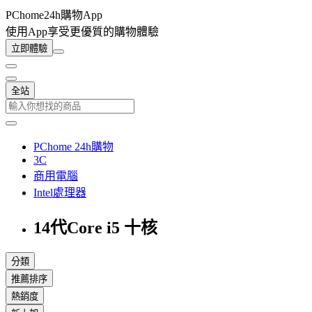
PChome24h購物App
使用App享受更優質的購物體驗
立即體驗
全站
PChome 24h購物
3C
商用電腦
Intel處理器
14代Core i5 十核
分類
推薦排序
熱銷度