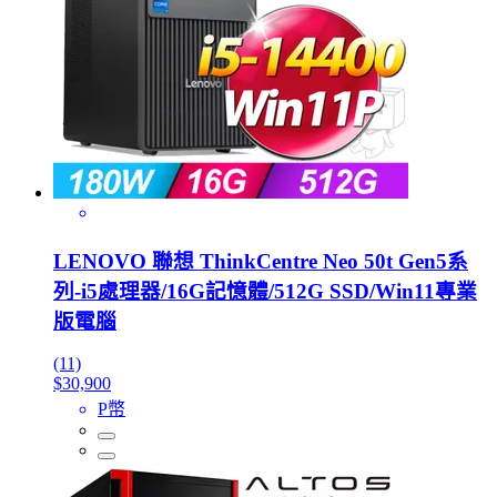
LENOVO 聯想 ThinkCentre Neo 50t Gen5系
列-i5處理器/16G記憶體/512G SSD/Win11專業
版電腦
(11)
$30,900
P幣