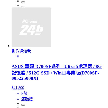
到貨通知我
ASUS 華碩 D700SF系列 - Ultra 5處理器 / 8G
記憶體 / 512G SSD / Win11專業版(D700SF-
005225008X)
$41,800
P幣
滿額贈