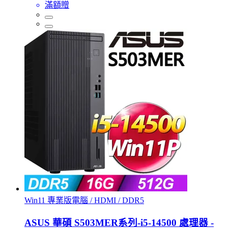
滿額贈
Win11 專業版電腦 / HDMI / DDR5
ASUS 華碩 S503MER系列-i5-14500 處理器 -