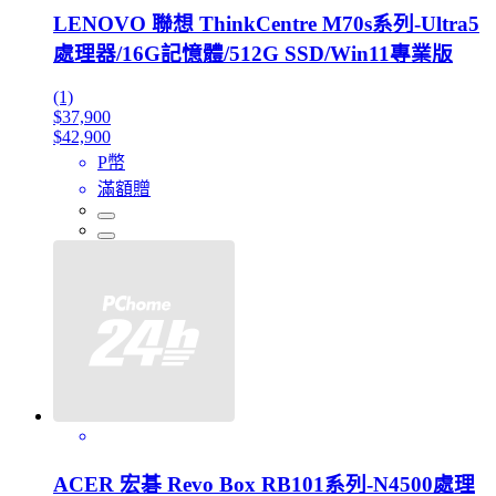
LENOVO 聯想 ThinkCentre M70s系列-Ultra5
處理器/16G記憶體/512G SSD/Win11專業版
(1)
$37,900
$42,900
P幣
滿額贈
ACER 宏碁 Revo Box RB101系列-N4500處理