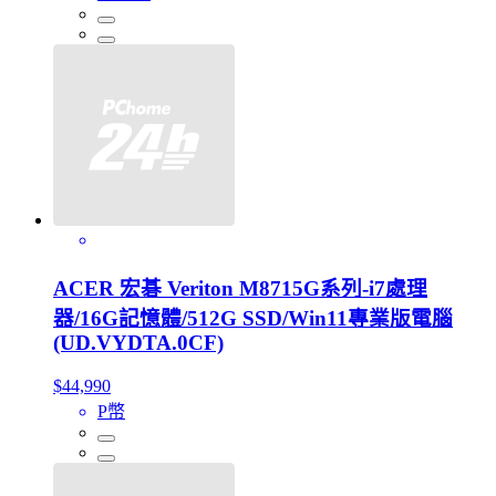
ACER 宏碁 Veriton M8715G系列-i7處理
器/16G記憶體/512G SSD/Win11專業版電腦
(UD.VYDTA.0CF)
$44,990
P幣