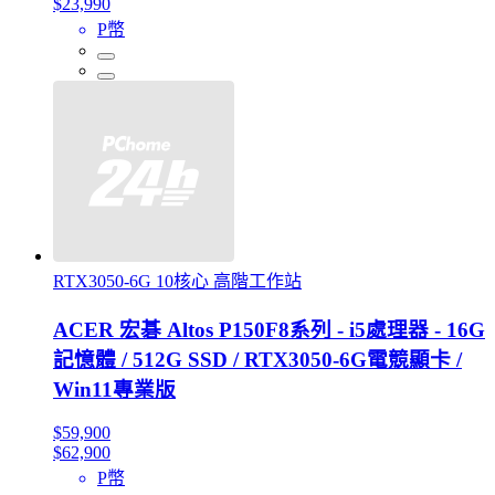
$23,990
P幣
RTX3050-6G 10核心 高階工作站
ACER 宏碁 Altos P150F8系列 - i5處理器 - 16G
記憶體 / 512G SSD / RTX3050-6G電競顯卡 /
Win11專業版
$59,900
$62,900
P幣