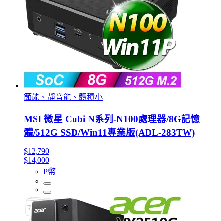
節能、靜音能、體積小
MSI 微星 Cubi N系列-N100處理器/8G記憶
體/512G SSD/Win11專業版(ADL-283TW)
$12,790
$14,000
P幣