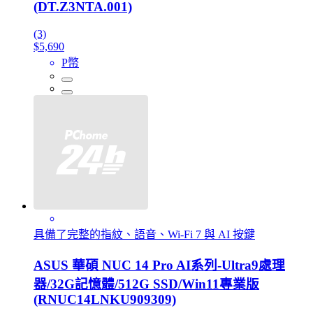
(DT.Z3NTA.001)
(3)
$5,690
P幣
具備了完整的指紋、語音、Wi-Fi 7 與 AI 按鍵
ASUS 華碩 NUC 14 Pro AI系列-Ultra9處理
器/32G記憶體/512G SSD/Win11專業版
(RNUC14LNKU909309)