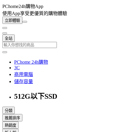
PChome24h購物App
使用App享受更優質的購物體驗
立即體驗
全站
PChome 24h購物
3C
商用電腦
儲存容量
512G以下SSD
分類
推薦排序
熱銷度