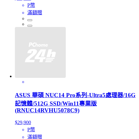
P幣
滿額贈
ASUS 華碩 NUC14 Pro系列-Ultra5處理器/16G
記憶體/512G SSD/Win11專業版
(RNUC14RVHU5078C9)
$29,900
P幣
滿額贈