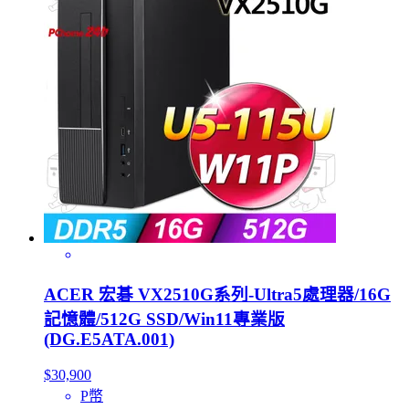
ACER 宏碁 VX2510G系列-Ultra5處理器/16G
記憶體/512G SSD/Win11專業版
(DG.E5ATA.001)
$30,900
P幣