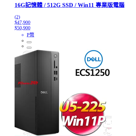
16G記憶體 / 512G SSD / Win11 專業版電腦
(2)
$47,900
$50,900
P幣