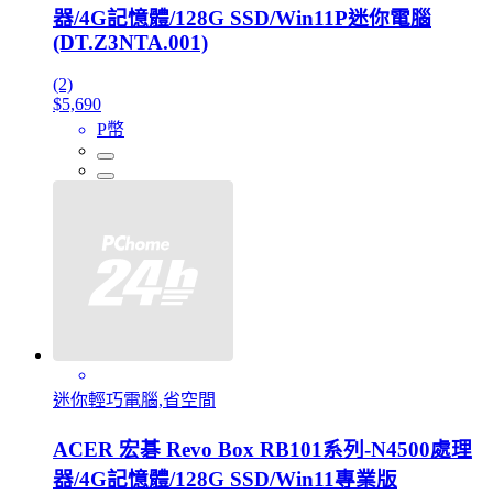
器/4G記憶體/128G SSD/Win11P迷你電腦
(DT.Z3NTA.001)
(2)
$5,690
P幣
迷你輕巧電腦,省空間
ACER 宏碁 Revo Box RB101系列-N4500處理
器/4G記憶體/128G SSD/Win11專業版