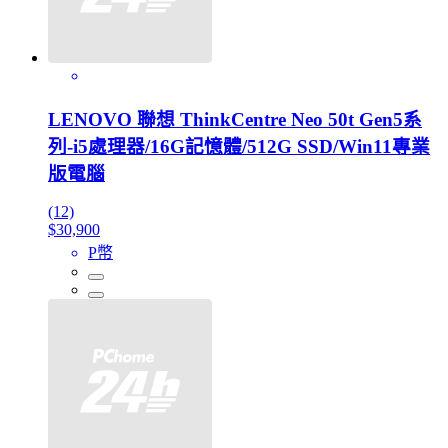
LENOVO 聯想 ThinkCentre Neo 50t Gen5系
列-i5處理器/16G記憶體/512G SSD/Win11專業
版電腦
(12)
$30,900
P幣