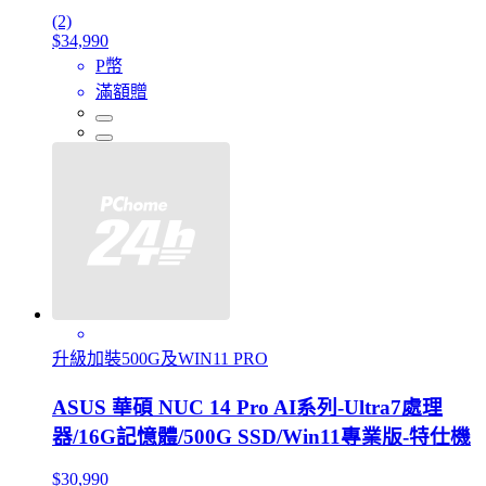
(2)
$34,990
P幣
滿額贈
升級加裝500G及WIN11 PRO
ASUS 華碩 NUC 14 Pro AI系列-Ultra7處理
器/16G記憶體/500G SSD/Win11專業版-特仕機
$30,990