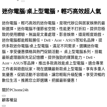
迷你電腦/桌上型電腦，輕巧高效超人氣
迷你電腦，輕巧高效的迷你電腦，是現代辦公與居家娛樂的最
新選擇。迷你電腦不僅節省空間，性能更不打折扣，提供您極
致的使用體驗。無論是文書處理、影音娛樂，還是輕度遊戲，
迷你電腦都能輕鬆勝任。Dell、Acer、ASUS等知名品牌，提
供多款迷你電腦/桌上型電腦，滿足不同需求。選購迷你電
腦，享受優惠價格與熱門促銷活動。 桌上型電腦系列，搭載
最新處理器與充足記憶體，提供強勁的運算能力。Dell、
Acer、ASUS等品牌，推出多款高效能桌上型電腦，適合專業
工作者與遊戲玩家。現在選購最新款桌上型電腦，享有多重人
氣優惠，促銷活動不容錯過，讓您輕鬆升級配備，享受流暢的
數位生活。推薦您立即選購，把握最新優惠！
關於PChome24h
顧客權益