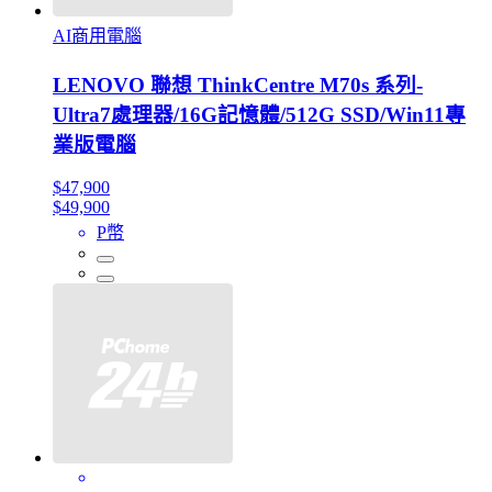
AI商用電腦
LENOVO 聯想 ThinkCentre M70s 系列-
Ultra7處理器/16G記憶體/512G SSD/Win11專
業版電腦
$47,900
$49,900
P幣