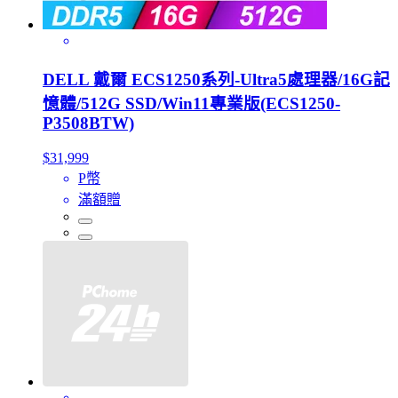
DELL 戴爾 ECS1250系列-Ultra5處理器/16G記
憶體/512G SSD/Win11專業版(ECS1250-
P3508BTW)
$31,999
P幣
滿額贈