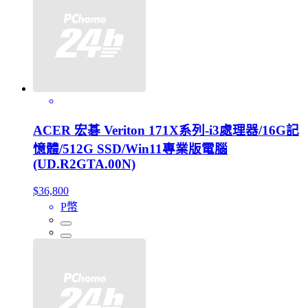
ACER 宏碁 Veriton 171X系列-i3處理器/16G記
憶體/512G SSD/Win11專業版電腦
(UD.R2GTA.00N)
$36,800
P幣