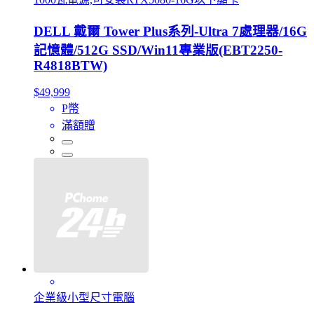
DELL 戴爾 Tower Plus系列-Ultra 7處理器/16G
記憶體/512G SSD/Win11專業版(EBT2250-
R4818BTW)
$49,999
P幣
滿額贈
企業級小型尺寸電腦