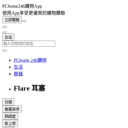
PChome24h購物App
使用App享受更優質的購物體驗
立即體驗
全站
PChome 24h購物
生活
樂器
Flare 耳塞
分類
推薦排序
熱銷度
新上架