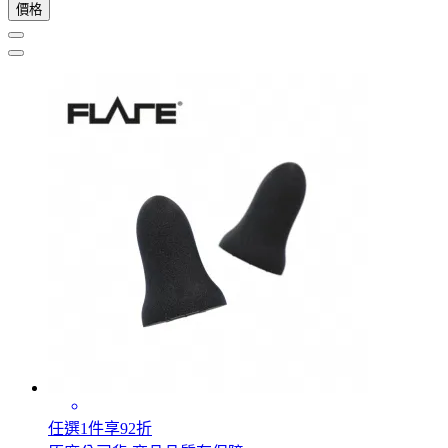
價格
任選1件享92折