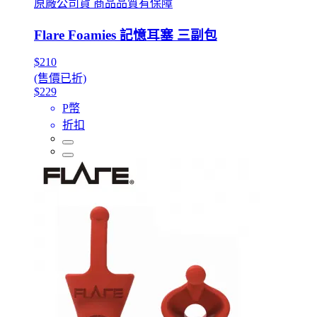
原廠公司貨 商品品質有保障
Flare Foamies 記憶耳塞 三副包
$210
(售價已折)
$229
P幣
折扣