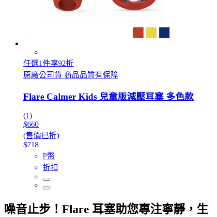
任選1件享92折
原廠公司貨 商品品質有保障
Flare Calmer Kids 兒童版減壓耳塞 多色款
(1)
$660
(售價已折)
$718
P幣
折扣
噪音止步！Flare 耳塞助您專注寧靜，生