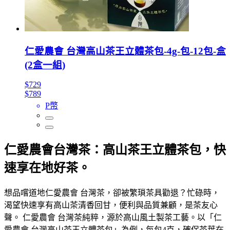
仁愛農會 台灣高山茶王立體茶包-4g-包-12包-盒
(2盒一組)
$729
$789
P幣
仁愛農會台灣茶：高山茶王立體茶包，快
速享在地好茶。
想品嚐道地仁愛農會 台灣茶，卻被繁瑣茶具勸退？忙碌時，
渴望快速享有高山茶清香回甘，便利與品質兼顧，是茶友心
聲。 仁愛農會 台灣茶純粹，源於高山風土製茶工藝。以「仁
愛農會 台灣高山茶王立體茶包」為例，每包4克，確保茶葉在