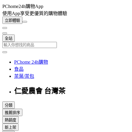
PChome24h購物App
使用App享受更優質的購物體驗
立即體驗
全站
PChome 24h購物
食品
茶葉/茶包
仁愛農會 台灣茶
分類
推薦排序
熱銷度
新上架