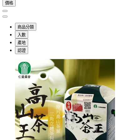
價格
商品分類
入數
產地
認證