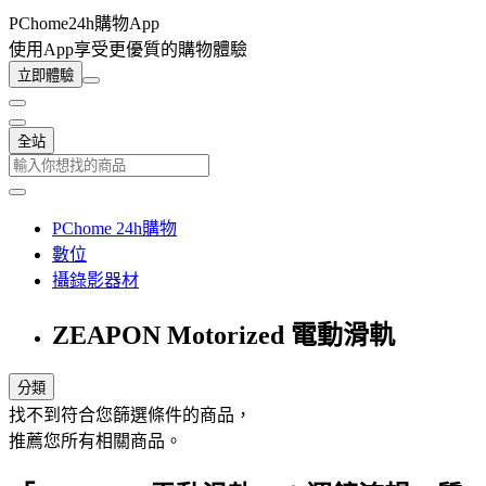
PChome24h購物App
使用App享受更優質的購物體驗
立即體驗
全站
PChome 24h購物
數位
攝錄影器材
ZEAPON Motorized 電動滑軌
分類
找不到符合您篩選條件的商品，
推薦您所有相關商品。