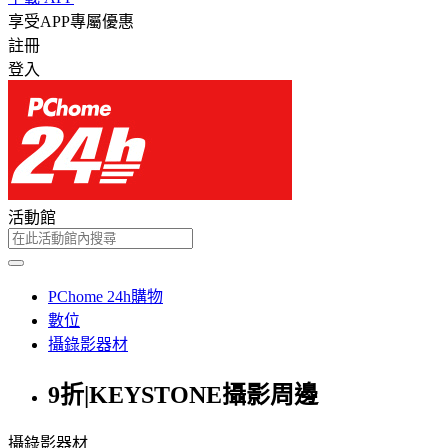
享受APP專屬優惠
註冊
登入
活動館
PChome 24h購物
數位
攝錄影器材
9折|KEYSTONE攝影周邊
攝錄影器材