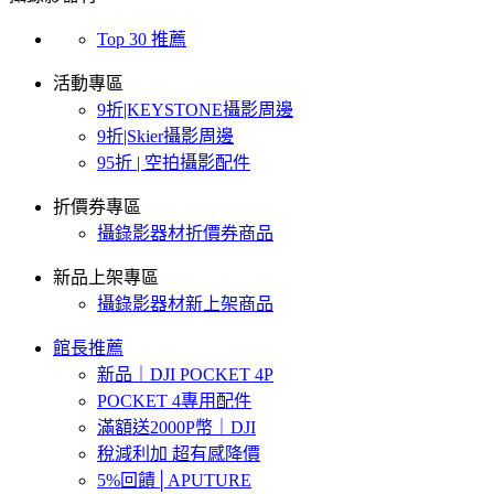
Top 30 推薦
活動專區
9折|KEYSTONE攝影周邊
9折|Skier攝影周邊
95折 | 空拍攝影配件
折價券專區
攝錄影器材折價券商品
新品上架專區
攝錄影器材新上架商品
館長推薦
新品｜DJI POCKET 4P
POCKET 4專用配件
滿額送2000P幣｜DJI
稅減利加 超有感降價
5%回饋│APUTURE