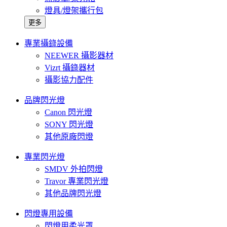
燈具/燈架攜行包
更多
專業攝錄設備
NEEWER 攝影器材
Vizrt 攝錄器材
攝影協力配件
品牌閃光燈
Canon 閃光燈
SONY 閃光燈
其他原廠閃燈
專業閃光燈
SMDV 外拍閃燈
Travor 專業閃光燈
其他品牌閃光燈
閃燈專用設備
閃燈用柔光罩