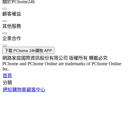
關於PChome24h
顧客權益
其他服務
企業合作
下載 PChome 24h購物 APP
網路家庭國際資訊股份有限公司 版權所有 轉載必究
PChome and PChome Online are trademarks of PChome Online
Inc.
首頁
分類
通知
購物車
顧客中心