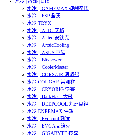
水冷│散熱│DIY
水冷┃GAMEMAX 遊戲帝國
水冷┃FSP 全漢
水冷 TRYX
水冷┃AITC 艾格
水冷┃Antec 安鈦克
水冷┃ArcticCooling
水冷┃ASUS 華碩
水冷┃Bitspower
水冷┃CoolerMaster
水冷┃CORSAIR 海盜船
水冷 COUGAR 美洲獅
水冷┃CRYORIG 快睿
水冷┃DarkFlash 大飛
水冷┃DEEPCOOL 九洲風神
水冷 ENERMAX 保銳
水冷┃Evercool 勁冷
水冷┃EVGA艾維克
水冷┃GIGABYTE 技嘉