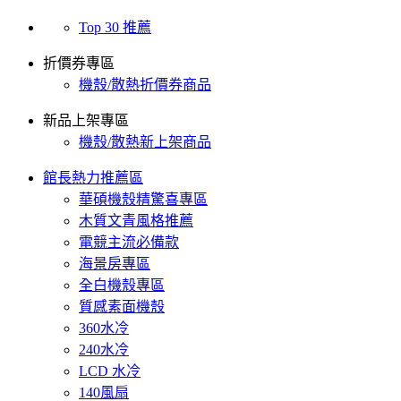
Top 30 推薦
折價券專區
機殼/散熱折價券商品
新品上架專區
機殼/散熱新上架商品
館長熱力推薦區
華碩機殼精驚喜專區
木質文青風格推薦
電競主流必備款
海景房專區
全白機殼專區
質感素面機殼
360水冷
240水冷
LCD 水冷
140風扇