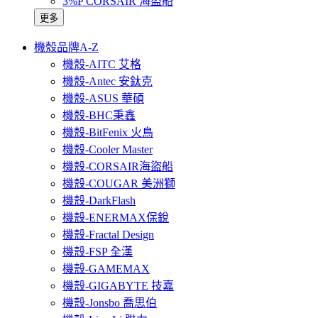
3%P CORSAIR 海盜船
更多
機殼品牌A-Z
機殼-AITC 艾格
機殼-Antec 安鈦克
機殼-ASUS 華碩
機殼-BHC秉鑫
機殼-BitFenix 火鳥
機殼-Cooler Master
機殼-CORSAIR海盜船
機殼-COUGAR 美洲獅
機殼-DarkFlash
機殼-ENERMAX保銳
機殼-Fractal Design
機殼-FSP 全漢
機殼-GAMEMAX
機殼-GIGABYTE 技嘉
機殼-Jonsbo 喬思伯