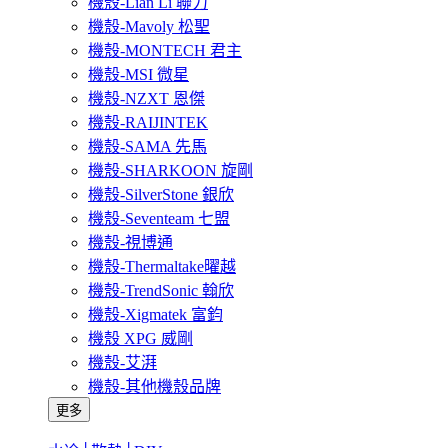
機殼-Lian Li 聯力
機殼-Mavoly 松聖
機殼-MONTECH 君主
機殼-MSI 微星
機殼-NZXT 恩傑
機殼-RAIJINTEK
機殼-SAMA 先馬
機殼-SHARKOON 旋剛
機殼-SilverStone 銀欣
機殼-Seventeam 七盟
機殼-視博通
機殼-Thermaltake曜越
機殼-TrendSonic 翰欣
機殼-Xigmatek 富鈞
機殼 XPG 威剛
機殼-艾湃
機殼-其他機殼品牌
更多