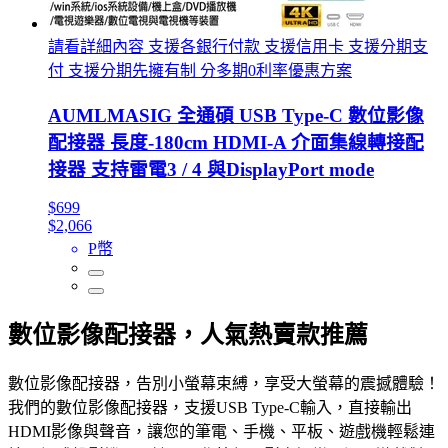
請看詳細內容 支援各銀行付款 支援信用卡 支援分期支
付 支援分期先擁有制 分多期0利率優惠方案
AUMLMASIG 全通碩 USB Type-C 數位影像
配接器 長度-180cm HDMI-A 介面集線轉接配
接器 支持雷電3 / 4 與DisplayPort mode
$699
$2,066
P幣
數位影像配接器，人氣熱賣款推薦
數位影像配接器，告別小螢幕束縛，享受大螢幕的震撼體驗！
我們的數位影像配接器，支援USB Type-C輸入，直接輸出
HDMI影像與聲音，讓您的筆電、手機、平板、遊戲機輕鬆連