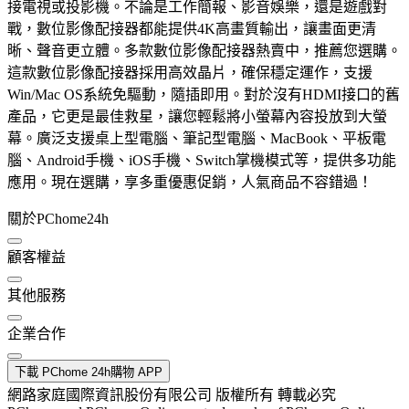
接電視或投影機。不論是工作簡報、影音娛樂，還是遊戲對
戰，數位影像配接器都能提供4K高畫質輸出，讓畫面更清
晰、聲音更立體。多款數位影像配接器熱賣中，推薦您選購。
這款數位影像配接器採用高效晶片，確保穩定運作，支援
Win/Mac OS系統免驅動，隨插即用。對於沒有HDMI接口的舊
產品，它更是最佳救星，讓您輕鬆將小螢幕內容投放到大螢
幕。廣泛支援桌上型電腦、筆記型電腦、MacBook、平板電
腦、Android手機、iOS手機、Switch掌機模式等，提供多功能
應用。現在選購，享多重優惠促銷，人氣商品不容錯過！
關於PChome24h
顧客權益
其他服務
企業合作
下載 PChome 24h購物 APP
網路家庭國際資訊股份有限公司 版權所有 轉載必究