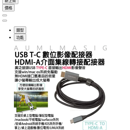
新上架
價格
類型
功能