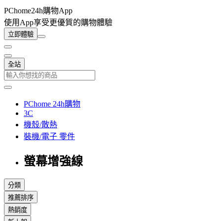
PChome24h購物App
使用App享受更優質的購物體驗
立即體驗
全站
PChome 24h購物
3C
機殼/散熱
裝機/電子 零件
螢幕增強線
分類
推薦排序
熱銷度