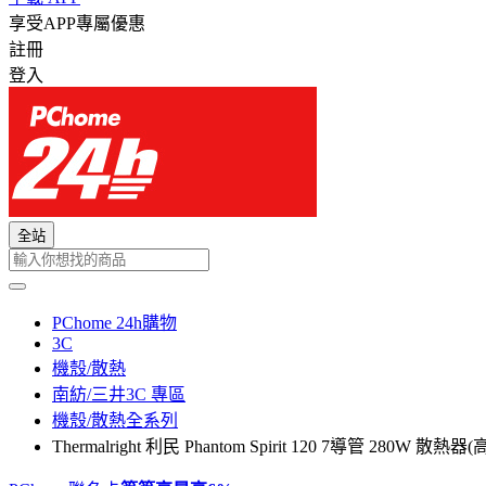
享受APP專屬優惠
註冊
登入
全站
PChome 24h購物
3C
機殼/散熱
南紡/三井3C 專區
機殼/散熱全系列
Thermalright 利民 Phantom Spirit 120 7導管 280W 散熱器(高