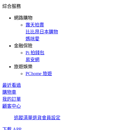
綜合服務
網路購物
露天拍賣
比比昂日本購物
媽咪愛
金融保險
Pi 拍錢包
易安網
旅遊娛樂
PChome 旅遊
最近看過
購物車
我的訂單
顧客中心
追蹤清單
退貨
會員設定
下載 APP