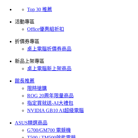
Top 30 推薦
活動專區
Office優惠組折扣
折價券專區
桌上電腦折價券商品
新品上架專區
桌上電腦新上架商品
館長推薦
限時搶購
ROG 20周年限量商品
指定買就送-AI大禮包
NVIDIA GB10 AI超級電腦
ASUS精選商品
G700/GM700 電競機
T500 / TM500效能電競