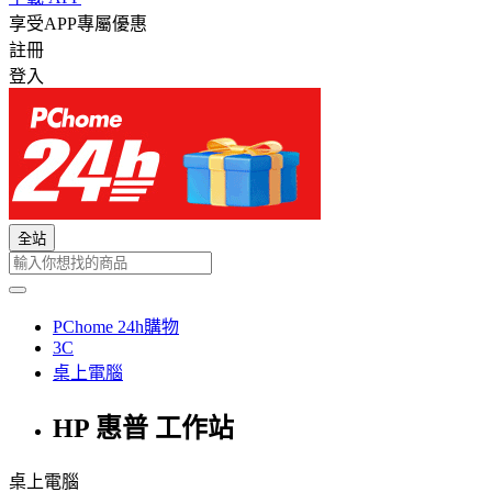
享受APP專屬優惠
註冊
登入
全站
PChome 24h購物
3C
桌上電腦
HP 惠普 工作站
桌上電腦