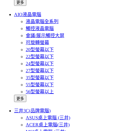
更多
AIO液晶電腦
液晶電腦全系列
觸控液晶電腦
會議/展示觸控大屏
可旋轉螢幕
20型螢幕以下
22型螢幕以下
24型螢幕以下
27型螢幕以下
35型螢幕以下
55型螢幕以下
56型螢幕以上
更多
三井3C(品牌電腦)
ASUS桌上電腦 (三井)
ACER桌上電腦(三井)