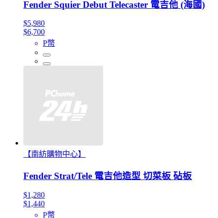
Fender Squier Debut Telecaster 電吉他 (海國)
$5,980
$6,700
P幣
【南紡購物中心】
Fender Strat/Tele 電吉他造型 切菜板 砧板
$1,280
$1,440
P幣