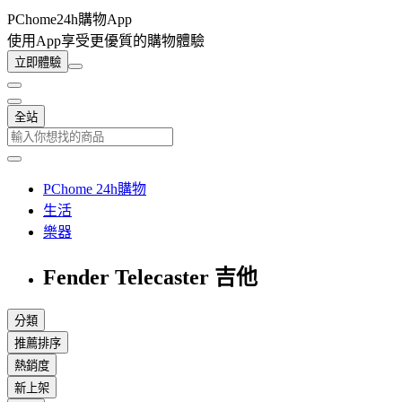
PChome24h購物App
使用App享受更優質的購物體驗
立即體驗
全站
PChome 24h購物
生活
樂器
Fender Telecaster 吉他
分類
推薦排序
熱銷度
新上架