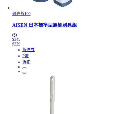
最高折100
AISEN 日本標準型馬桶刷具組
(6)
$345
$379
折價券
P幣
折扣