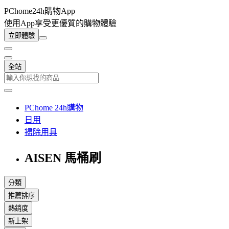
PChome24h購物App
使用App享受更優質的購物體驗
立即體驗
全站
PChome 24h購物
日用
掃除用具
AISEN 馬桶刷
分類
推薦排序
熱銷度
新上架