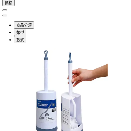
價格
商品分類
類型
款式