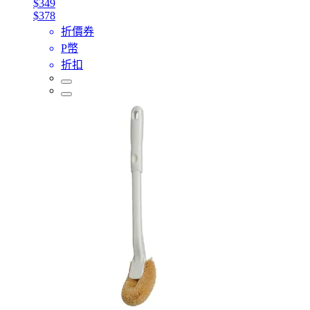
$349
$378
折價券
P幣
折扣