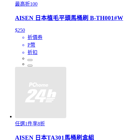
最高折100
AISEN 日本植毛平頭馬桶刷 B-TH001#W
$250
折價券
P幣
折扣
任選1件享8折
AISEN 日本TA301馬桶刷盒組