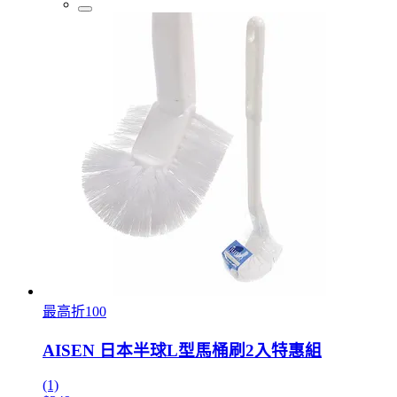
最高折100
AISEN 日本半球L型馬桶刷2入特惠組
(1)