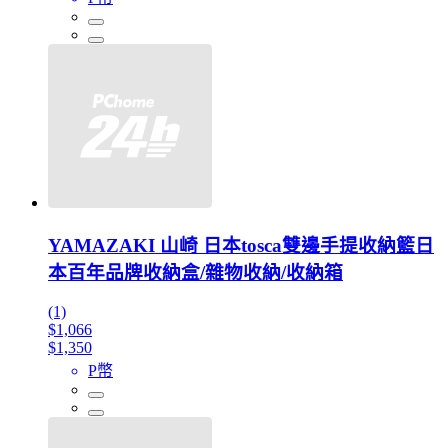
YAMAZAKI 山崎 日本tosca雙邊手提收納籃日
本百年品牌收納盒/雜物收納/收納箱
(1)
$1,066
$1,350
P幣