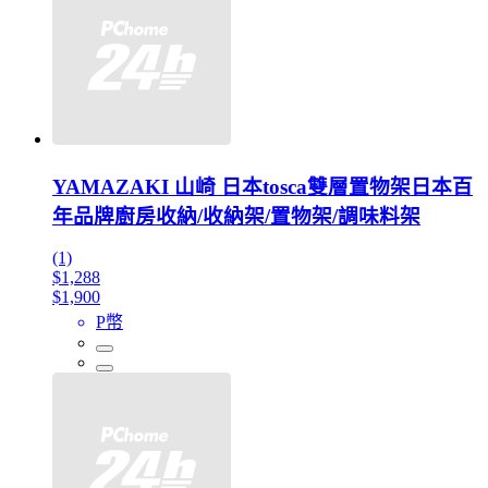
YAMAZAKI 山崎 日本tosca雙層置物架日本百
年品牌廚房收納/收納架/置物架/調味料架
(1)
$1,288
$1,900
P幣