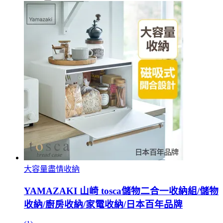
大容量盡情收納
YAMAZAKI 山崎 tosca儲物二合一收納組/儲物
收納/廚房收納/家電收納/日本百年品牌