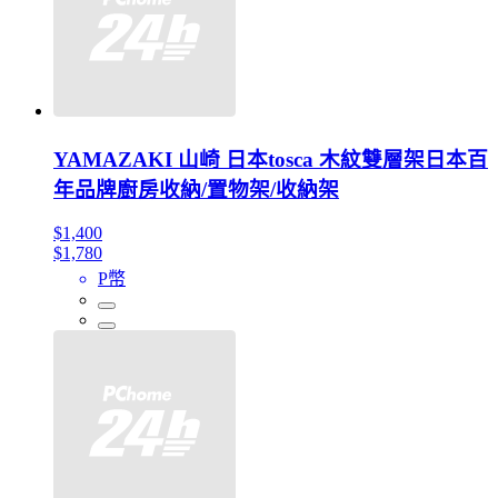
YAMAZAKI 山崎 日本tosca 木紋雙層架日本百
年品牌廚房收納/置物架/收納架
$1,400
$1,780
P幣