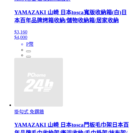
YAMAZAKI 山崎 日本tosca寬版收納箱(白)日
本百年品牌烤箱收納/儲物收納箱/居家收納
$3,160
$4,000
P幣
掛勾式 免鑽牆
YAMAZAKI 山崎 日本tosca門板毛巾架日本百
年品牌毛巾收納架/衛浴收納/毛巾掛架/抹布架/