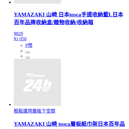
YAMAZAKI 山崎 日本tosca手提收納籃L日本
百年品牌收納盒/雜物收納/收納箱
$829
$1,050
P幣
輕鬆運用層板下空間
YAMAZAKI 山崎 tosca層板紙巾架日本百年品