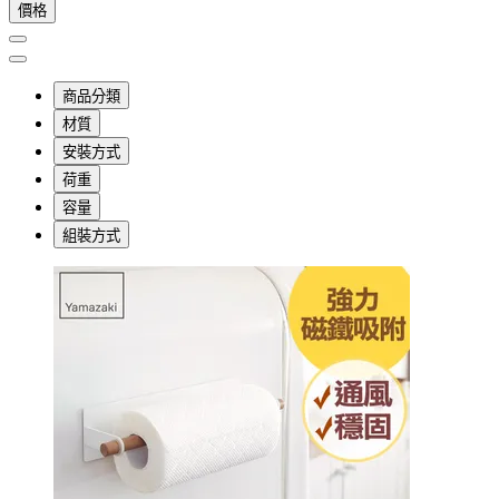
價格
商品分類
材質
安裝方式
荷重
容量
組裝方式