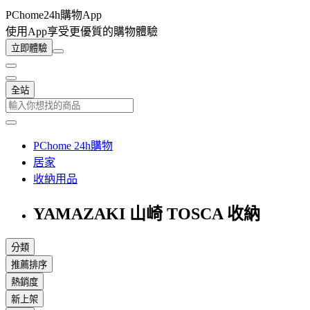
PChome24h購物App
使用App享受更優質的購物體驗
立即體驗
全站
PChome 24h購物
居家
收納用品
YAMAZAKI 山崎 TOSCA 收納
分類
推薦排序
熱銷度
新上架