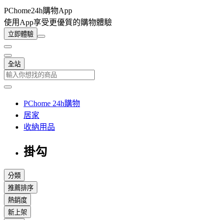
PChome24h購物App
使用App享受更優質的購物體驗
立即體驗
全站
PChome 24h購物
居家
收納用品
掛勾
分類
推薦排序
熱銷度
新上架