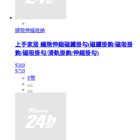
縫隙伸縮收納
上手家居 縫隙伸縮磁鐵掛勾(磁鐵掛鉤/磁吸掛
鉤/磁吸掛勾/滑軌掛鉤/伸縮掛勾)
$569
$759
P幣