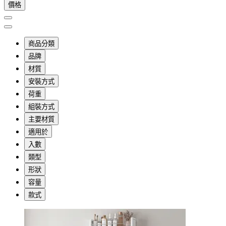
價格
商品分類
品牌
材質
安裝方式
荷重
組裝方式
主要材質
適用於
入數
類型
形狀
容量
款式