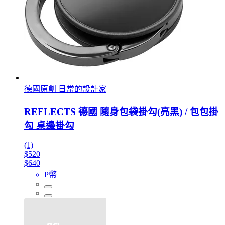
德國原創 日常的設計家
REFLECTS 德國 隨身包袋掛勾(亮黑) / 包包掛
勾 桌邊掛勾
(1)
$520
$640
P幣