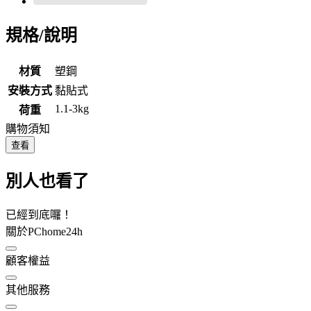
規格/說明
材質
塑鋼
安裝方式
黏貼式
1.1-3kg
荷重
購物須知
查看
別人也看了
已經到底囉！
關於PChome24h
顧客權益
其他服務