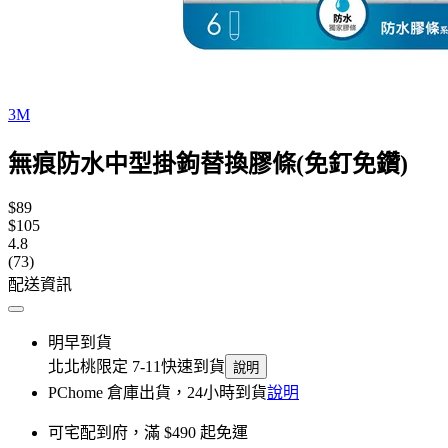
3M
無痕防水中型掛鉤替換膠條(免釘免鑽)
$89
$105
4.8
(73)
配送資訊
明早到貨
北北桃限定 7-11快速到貨
說明
PChome 倉庫出貨，24小時到貨
說明
可宅配到府，滿 $490 起免運