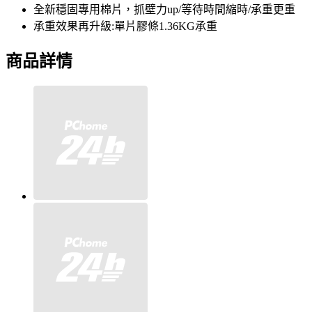
全新穩固專用棉片，抓壁力up/等待時間縮時/承重更重
承重效果再升級:單片膠條1.36KG承重
商品詳情