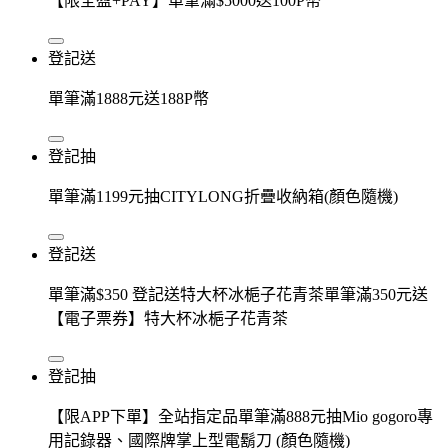
【限全盈+PAY】單筆滿$5000送100P幣
登記送
單筆滿1888元送188P幣
登記抽
單筆滿1199元抽CITYLONG折疊收納箱(顏色隨機)
登記送
單筆滿$350 登記送特大杯冰梔子花青茶單筆滿350元送
【電子票券】特大杯冰梔子花青茶
登記抽
【限APP下單】全站指定品單筆滿888元抽Mio gogoro專
用記錄器、國際牌掌上型電鬍刀 (顏色隨機)