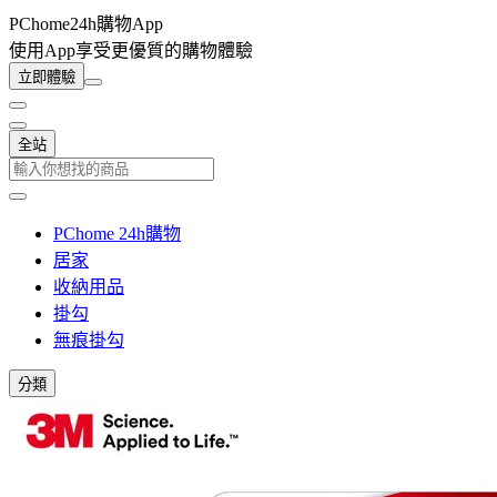
PChome24h購物App
使用App享受更優質的購物體驗
立即體驗
全站
PChome 24h購物
居家
收納用品
掛勾
無痕掛勾
分類