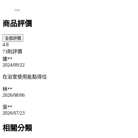
商品評價
全部評價
4.8
73則評價
連**
2024/09/22
在浴室使用能黏得住
林**
2026/08/06
吳**
2026/07/23
相關分類