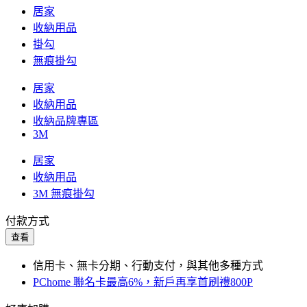
居家
收納用品
掛勾
無痕掛勾
居家
收納用品
收納品牌專區
3M
居家
收納用品
3M 無痕掛勾
付款方式
查看
信用卡、無卡分期、行動支付，與其他多種方式
PChome 聯名卡最高6%，新戶再享首刷禮800P