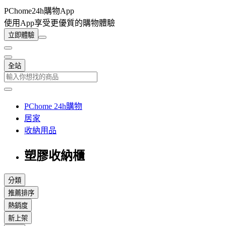
PChome24h購物App
使用App享受更優質的購物體驗
立即體驗
全站
PChome 24h購物
居家
收納用品
塑膠收納櫃
分類
推薦排序
熱銷度
新上架