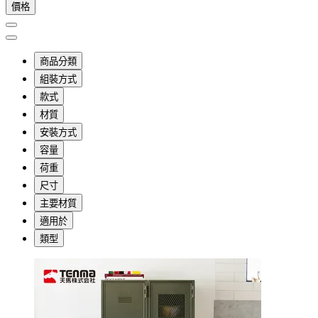
價格
商品分類
組裝方式
款式
材質
安裝方式
容量
荷重
尺寸
主要材質
適用於
類型