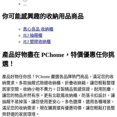
你可能感興趣的收納用品商品
真心良品 收納櫃
JEJ 抽屜櫃
JEJ 塑膠收納櫃
產品好物盡在 PChome，特價優惠任你挑
選！
產品好物任你找！PChome 嚴選各品牌熱門商品，滿足您的收
納需求。多款抽屜式隙縫收納櫃、折疊收納箱，讓您輕鬆整理
居家空間，收納小物不費力。日製精品質感保證，耐用防塵，
讓您的物品井然有序。更有北歐風收納櫃，防落卡扣設計，讓
抽屜不易掉落，讓您使用更安心。多色選擇，適用各種場景，
滿足您的收納需求。現在購買還有優惠特價，讓您輕鬆打造整
齊舒適的家居環境。