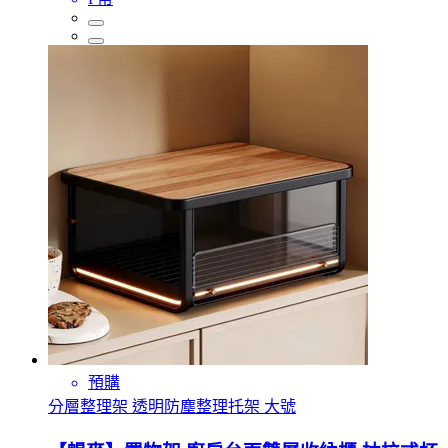
預購
分層整理架 透明防塵整理托架 大號