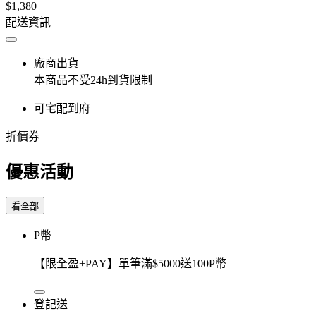
$1,380
配送資訊
廠商出貨
本商品不受24h到貨限制
可宅配到府
折價券
優惠活動
看全部
P幣
【限全盈+PAY】單筆滿$5000送100P幣
登記送