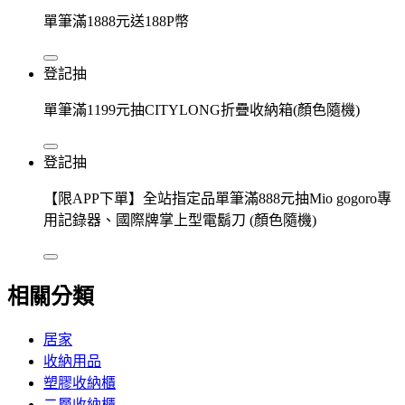
單筆滿1888元送188P幣
登記抽
單筆滿1199元抽CITYLONG折疊收納箱(顏色隨機)
登記抽
【限APP下單】全站指定品單筆滿888元抽Mio gogoro專
用記錄器、國際牌掌上型電鬍刀 (顏色隨機)
相關分類
居家
收納用品
塑膠收納櫃
二層收納櫃