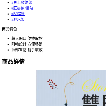
#桌上收納架
#壁掛架/掛勾
#壓縮袋
#瀝水架
商品特色
超大開口 便捷取物
附輪設計 方便移動
頂部置物 隨手取放
商品詳情