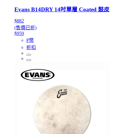
Evans B14DRY 14吋單層 Coated 鼓皮
$882
(售價已折)
$959
P幣
折扣