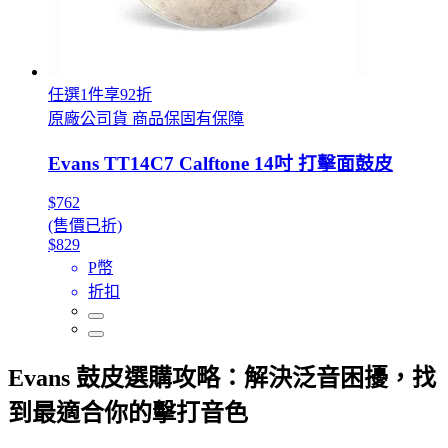
任選1件享92折
原廠公司貨 商品保固有保障
Evans TT14C7 Calftone 14吋 打擊面鼓皮
$762
(售價已折)
$829
P幣
折扣
Evans 鼓皮選購攻略：解決泛音困擾，找
到最適合你的擊打音色