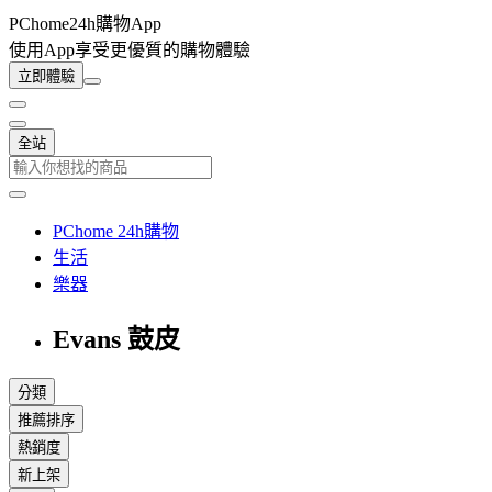
PChome24h購物App
使用App享受更優質的購物體驗
立即體驗
全站
PChome 24h購物
生活
樂器
Evans 鼓皮
分類
推薦排序
熱銷度
新上架