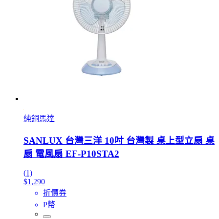
純銅馬達
SANLUX 台灣三洋 10吋 台灣製 桌上型立扇 桌
扇 電風扇 EF-P10STA2
(1)
$1,290
折價券
P幣