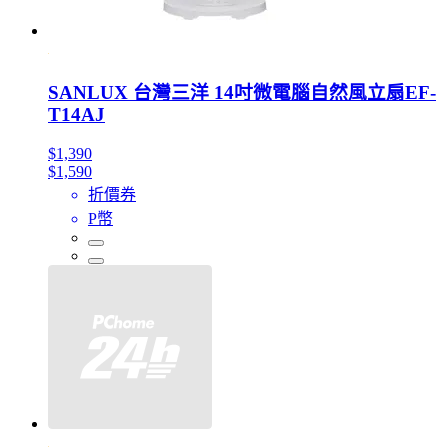
SANLUX 台灣三洋 14吋微電腦自然風立扇EF-
T14AJ
$1,390
$1,590
折價券
P幣