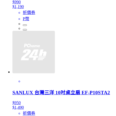
$990
$1,190
折價券
P幣
SANLUX 台灣三洋 10吋桌立扇 EF-P10STA2
$950
$1,490
折價券