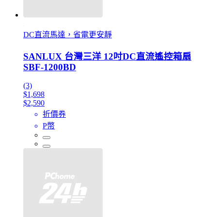
DC直流馬達，省電更安靜
SANLUX 台灣三洋 12吋DC直流遙控箱扇
SBF-1200BD
(3)
$1,698
$2,590
折價券
P幣