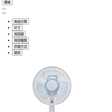
價格
商品分類
尺寸
保固期
保固種類
供電方式
類型