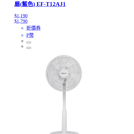
扇(藍色) EF-T12AJ1
$1,190
$1,790
折價券
P幣