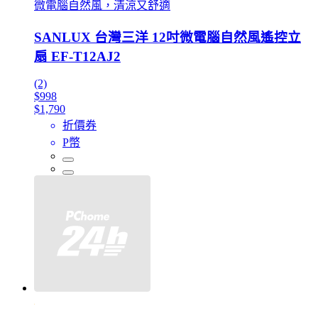
微電腦自然風，清涼又舒適
SANLUX 台灣三洋 12吋微電腦自然風遙控立
扇 EF-T12AJ2
(2)
$998
$1,790
折價券
P幣