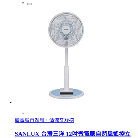
微電腦自然風，清涼又舒適
SANLUX 台灣三洋 12吋微電腦自然風遙控立