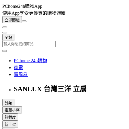
PChome24h購物App
使用App享受更優質的購物體驗
立即體驗
全站
PChome 24h購物
家電
電風扇
SANLUX 台灣三洋 立扇
分類
推薦排序
熱銷度
新上架