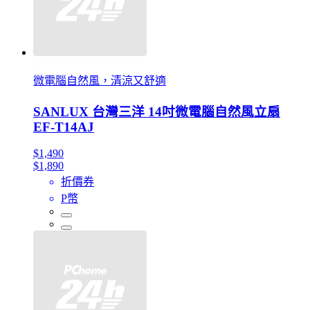
微電腦自然風，清涼又舒適
SANLUX 台灣三洋 14吋微電腦自然風立扇
EF-T14AJ
$1,490
$1,890
折價券
P幣