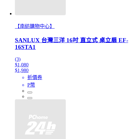
【南紡購物中心】
SANLUX 台灣三洋 16吋 直立式 桌立扇 EF-
16STA1
(3)
$1,080
$1,980
折價券
P幣