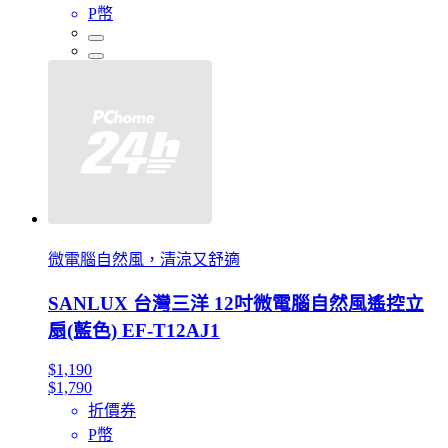
P幣
微電腦自然風，清涼又舒適
SANLUX 台灣三洋 12吋微電腦自然風遙控立
扇(藍色) EF-T12AJ1
$1,190
$1,790
折價券
P幣