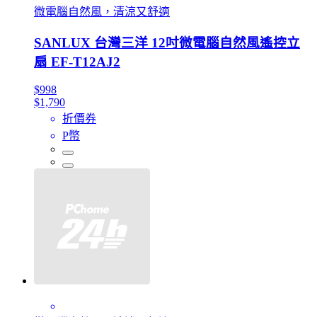
微電腦自然風，清涼又舒適
SANLUX 台灣三洋 12吋微電腦自然風遙控立
扇 EF-T12AJ2
$998
$1,790
折價券
P幣