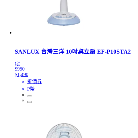
SANLUX 台灣三洋 10吋桌立扇 EF-P10STA2
(2)
$950
$1,490
折價券
P幣