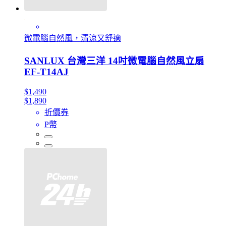
微電腦自然風，清涼又舒適
SANLUX 台灣三洋 14吋微電腦自然風立扇
EF-T14AJ
$1,490
$1,890
折價券
P幣