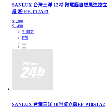
SANLUX 台灣三洋 12吋 微電腦自然風遙控立
扇 粉 EF-T12AJ3
$1,290
$1,490
折價券
P幣
SANLUX 台灣三洋 10吋桌立扇EF-P10STA2