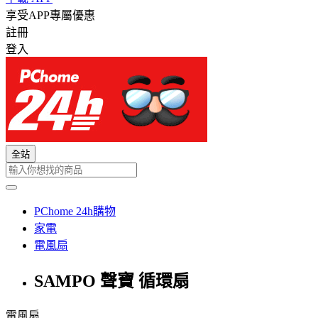
享受APP專屬優惠
註冊
登入
全站
PChome 24h購物
家電
電風扇
SAMPO 聲寶 循環扇
電風扇