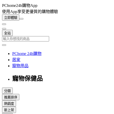
PChome24h購物App
使用App享受更優質的購物體驗
立即體驗
全站
PChome 24h購物
居家
寵物用品
寵物保健品
分類
推薦排序
熱銷度
新上架