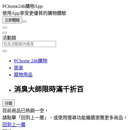
PChome24h購物App
使用App享受更優質的購物體驗
立即體驗
活動館
PChome 24h購物
居家
寵物用品
消臭大師限時滿千折百
分類
目前商品已熱銷一空，
請點擊「回到上一層」，或使用搜尋功能繼續瀏覽更多商品。
回到上一層