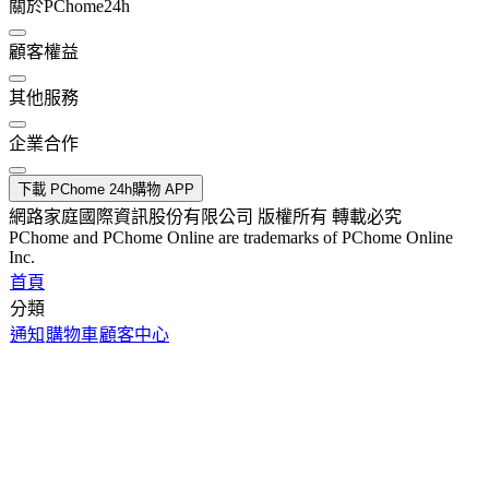
關於PChome24h
顧客權益
其他服務
企業合作
下載 PChome 24h購物 APP
網路家庭國際資訊股份有限公司 版權所有 轉載必究
PChome and PChome Online are trademarks of PChome Online
Inc.
首頁
分類
通知
購物車
顧客中心