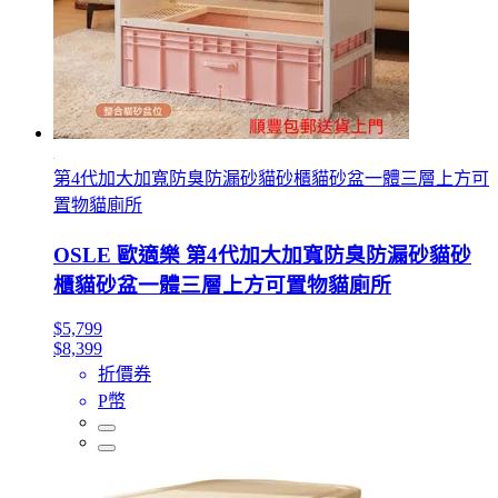
第4代加大加寬防臭防漏砂貓砂櫃貓砂盆一體三層上方可
置物貓廁所
OSLE 歐適樂 第4代加大加寬防臭防漏砂貓砂
櫃貓砂盆一體三層上方可置物貓廁所
$5,799
$8,399
折價券
P幣