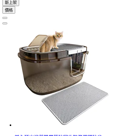
新上架
價格