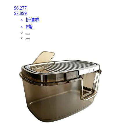
$6,277
$7,899
折價券
P幣