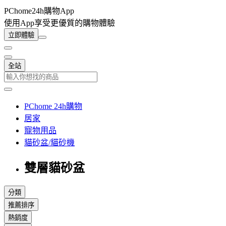
PChome24h購物App
使用App享受更優質的購物體驗
立即體驗
全站
PChome 24h購物
居家
寵物用品
貓砂盆/貓砂機
雙層貓砂盆
分類
推薦排序
熱銷度