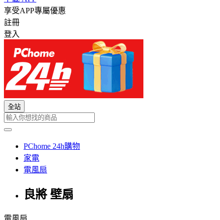
享受APP專屬優惠
註冊
登入
全站
PChome 24h購物
家電
電風扇
良將 壁扇
電風扇