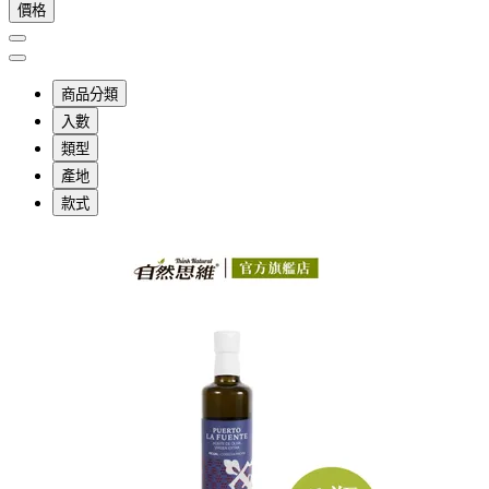
價格
商品分類
入數
類型
產地
款式