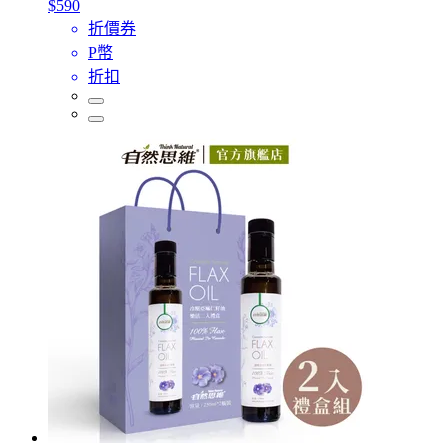
$590
折價券
P幣
折扣