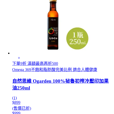
下單9折 滿額最高再折500
Omega 369不飽和脂肪酸完美比例 適合人體健康
自然思維 Ogarden 100%祕魯初榨冷壓印加果
油250ml
(1)
$899
(售價已折)
$999