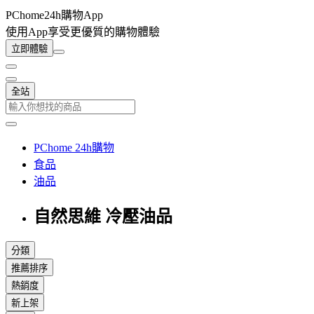
PChome24h購物App
使用App享受更優質的購物體驗
立即體驗
全站
PChome 24h購物
食品
油品
自然思維 冷壓油品
分類
推薦排序
熱銷度
新上架