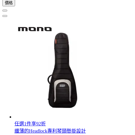
價格
任選1件享92折
纖薄的Headlock專利琴頸懸掛設計