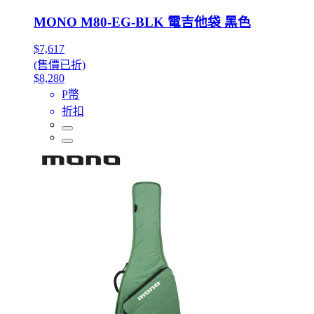
MONO M80-EG-BLK 電吉他袋 黑色
$7,617
(售價已折)
$8,280
P幣
折扣