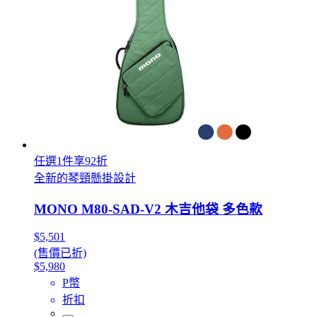
任選1件享92折
全新的琴頸懸掛設計
MONO M80-SAD-V2 木吉他袋 多色款
$5,501
(售價已折)
$5,980
P幣
折扣