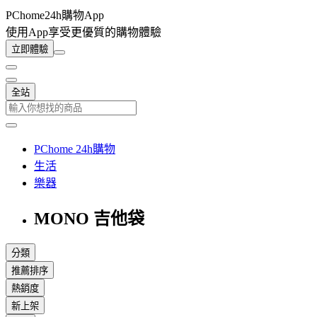
PChome24h購物App
使用App享受更優質的購物體驗
立即體驗
全站
PChome 24h購物
生活
樂器
MONO 吉他袋
分類
推薦排序
熱銷度
新上架