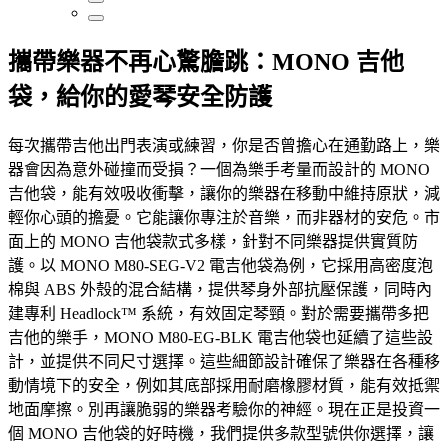
攜帶樂器不再心驚膽跳：MONO 吉他
袋，給你的愛琴安全防護
每次攜帶吉他出門表演或練習，你是否曾擔心在通勤路上，樂
器會因為意外碰撞而受損？一個為樂手考量而設計的 MONO
吉他袋，能有效吸收衝擊，讓你的樂器在移動中維持原狀，減
輕你心頭的擔憂。它能讓你專注於音樂，而非器材的安危。市
面上的 MONO 吉他袋款式多樣，針對不同樂器提供實質防
護。以 MONO M80-SEG-V2 電吉他袋為例，它採用高密度泡
棉與 ABS 外殼的混合結構，提供琴身外部抗壓保護，同時內
建專利 Headlock™ 系統，有效固定琴頸。對於需要攜帶多把
吉他的樂手，MONO M80-EG-BLK 電吉他袋也延續了這些設
計，並提供不同尺寸選擇。這些細節設計確保了樂器在各種移
動情境下的安全，例如其底部採用耐磨橡膠材質，能有效抵禦
地面摩擦。別再讓脆弱的樂器考驗你的神經。現在正是投資一
個 MONO 吉他袋的好時機，我們提供多款型號供你選擇，讓