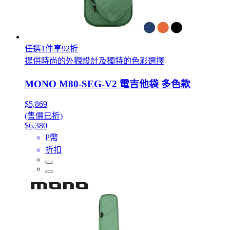
任選1件享92折
提供時尚的外觀設計及獨特的色彩選擇
MONO M80-SEG-V2 電吉他袋 多色款
$5,869
(售價已折)
$6,380
P幣
折扣