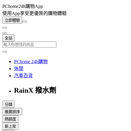
PChome24h購物App
使用App享受更優質的購物體驗
立即體驗
全站
PChome 24h購物
休閒
汽車百貨
RainX 撥水劑
分類
推薦排序
熱銷度
新上架