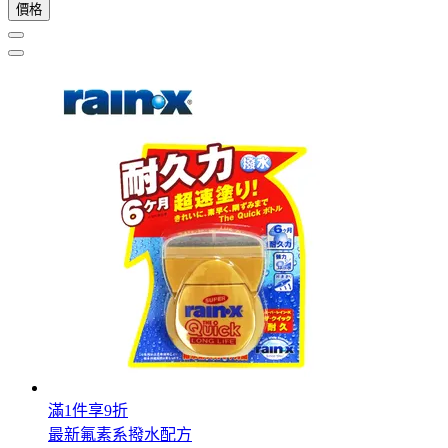
價格
滿1件享9折
最新氟素系撥水配方