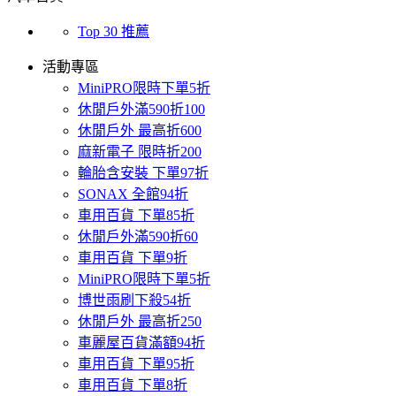
Top 30 推薦
活動專區
MiniPRO限時下單5折
休閒戶外滿590折100
休閒戶外 最高折600
麻新電子 限時折200
輪胎含安裝 下單97折
SONAX 全館94折
車用百貨 下單85折
休閒戶外滿590折60
車用百貨 下單9折
MiniPRO限時下單5折
博世雨刷下殺54折
休閒戶外 最高折250
車麗屋百貨滿額94折
車用百貨 下單95折
車用百貨 下單8折