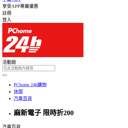
享受APP專屬優惠
註冊
登入
活動館
PChome 24h購物
休閒
汽車百貨
麻新電子 限時折200
汽車百貨