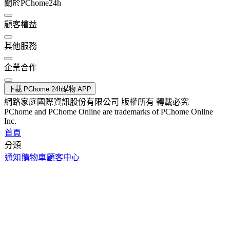
關於PChome24h
顧客權益
其他服務
企業合作
下載 PChome 24h購物 APP
網路家庭國際資訊股份有限公司 版權所有 轉載必究
PChome and PChome Online are trademarks of PChome Online
Inc.
首頁
分類
通知
購物車
顧客中心