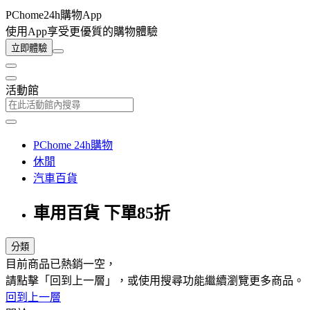
PChome24h購物App
使用App享受更優質的購物體驗
立即體驗
活動館
PChome 24h購物
休閒
汽車百貨
車用百貨 下單85折
分類
目前商品已熱銷一空，
請點擊「回到上一層」，或使用搜尋功能繼續瀏覽更多商品。
回到上一層