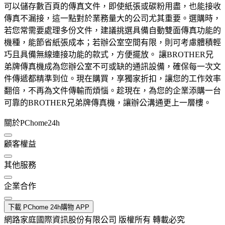
可以儲存數百頁的傳真文件，即使紙張或碳粉用盡，也能接收
傳真不漏接，這一點對於業務量大的公司尤其重要。選購時，
若您常需要處理多份文件，建議挑選具備自動雙面傳真功能的
機種，能節省紙張成本；若辦公室空間有限，則可考慮體積輕
巧且具備無線連接功能的款式，方便擺放。 讓BROTHER兄
弟牌傳真機成為您辦公室不可或缺的通訊設備，確保每一次文
件傳遞都精準到位。現在購買，享獨家折扣，讓您的工作效率
翻倍，不再為文件傳輸而煩惱。趁現在，為您的企業添購一台
可靠的BROTHER兄弟牌傳真機，讓辦公溝通更上一層樓。
關於PChome24h
顧客權益
其他服務
企業合作
下載 PChome 24h購物 APP
網路家庭國際資訊股份有限公司 版權所有 轉載必究