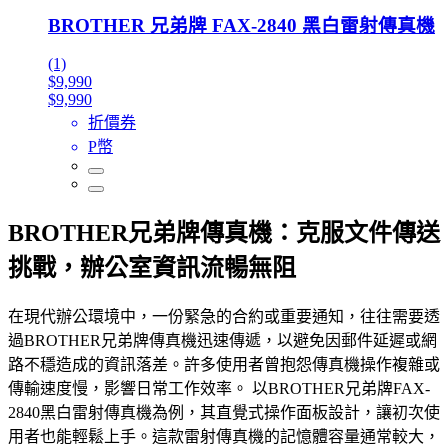
BROTHER 兄弟牌 FAX-2840 黑白雷射傳真機
(1)
$9,990
$9,990
折價券
P幣
BROTHER兄弟牌傳真機：克服文件傳送
挑戰，辦公室資訊流暢無阻
在現代辦公環境中，一份緊急的合約或重要通知，往往需要透
過BROTHER兄弟牌傳真機迅速傳遞，以避免因郵件延遲或網
路不穩造成的資訊落差。許多使用者曾抱怨傳真機操作複雜或
傳輸速度慢，影響日常工作效率。 以BROTHER兄弟牌FAX-
2840黑白雷射傳真機為例，其直覺式操作面板設計，讓初次使
用者也能輕鬆上手。這款雷射傳真機的記憶體容量通常較大，