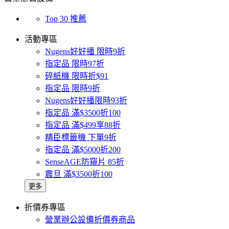
Top 30 推薦
活動專區
Nugens好好播 限時9折
指定品 限時97折
碎紙機 限時折$91
指定品 限時9折
Nugens好好播限時93折
指定品 滿$3500折100
指定品 滿$499享88折
精臣標籤機 下單9折
指定品 滿$5000折200
SenseAGE防窺片 85折
震旦 滿$3500折100
更多
折價券專區
營業辦公設備折價券商品