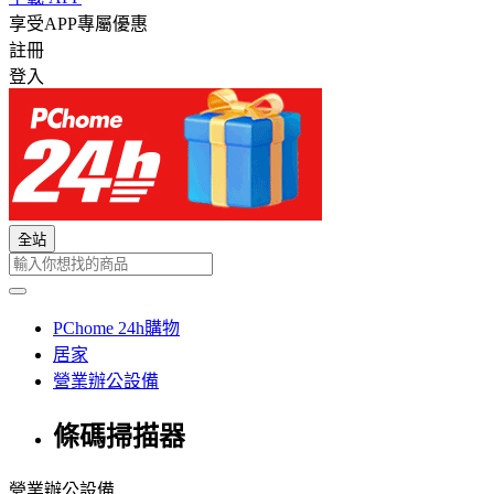
享受APP專屬優惠
註冊
登入
全站
PChome 24h購物
居家
營業辦公設備
條碼掃描器
營業辦公設備