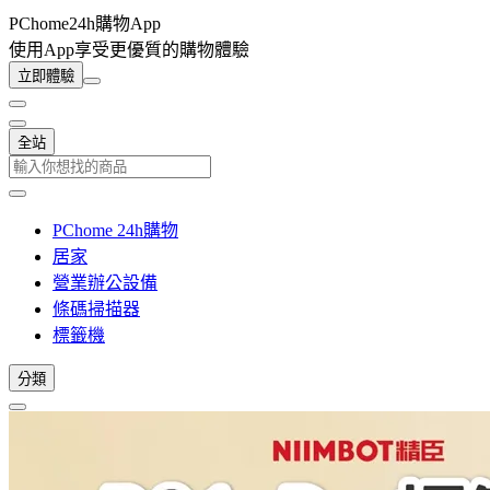
PChome24h購物App
使用App享受更優質的購物體驗
立即體驗
全站
PChome 24h購物
居家
營業辦公設備
條碼掃描器
標籤機
分類