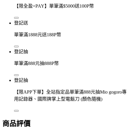
【限全盈+PAY】單筆滿$5000送100P幣
登記送
單筆滿1888元送188P幣
登記抽
單筆滿888元抽888P幣
登記抽
【限APP下單】全站指定品單筆滿888元抽Mio gogoro專
用記錄器、國際牌掌上型電鬍刀 (顏色隨機)
商品評價